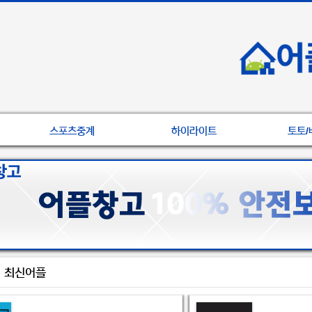
스포츠중계
하이라이트
토토/
최신어플