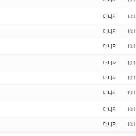
매니저
10:1
매니저
10:1
매니저
10:1
매니저
10:1
매니저
10:1
매니저
10:1
매니저
10:1
매니저
10:1