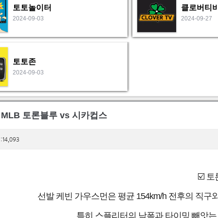
토토놀이터
클로버티
2024-09-03
2024-09-27
토토존
2024-09-03
일 MLB 토론블루 vs 시카컵스
14,093
☑️ 
선발 케빈 가우스먼은 평균 154km/h 전후의 직
특히 스플리터의 낙폭과 타이밍 빼앗는 