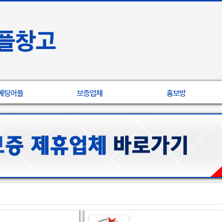
베팅어플
보증업체
홍보방