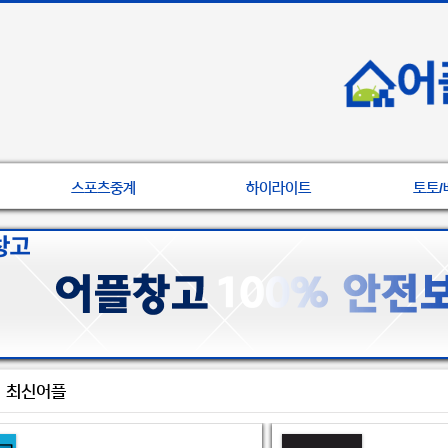
스포츠중계
하이라이트
토토/
최신어플