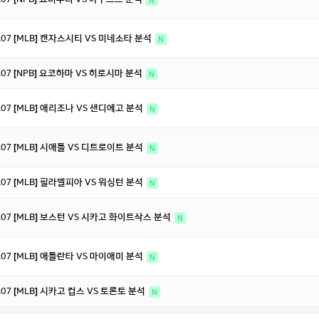
8.07 [MLB] 캔자스시티 VS 미네소타 분석
N
8.07 [NPB] 요코하마 VS 히로시마 분석
N
8.07 [MLB] 애리조나 VS 샌디에고 분석
N
8.07 [MLB] 시애틀 VS 디트로이트 분석
N
8.07 [MLB] 필라델피아 VS 워싱턴 분석
N
8.07 [MLB] 보스턴 VS 시카고 화이트삭스 분석
N
8.07 [MLB] 애틀란타 VS 마이애미 분석
N
8.07 [MLB] 시카고 컵스 VS 토론토 분석
N