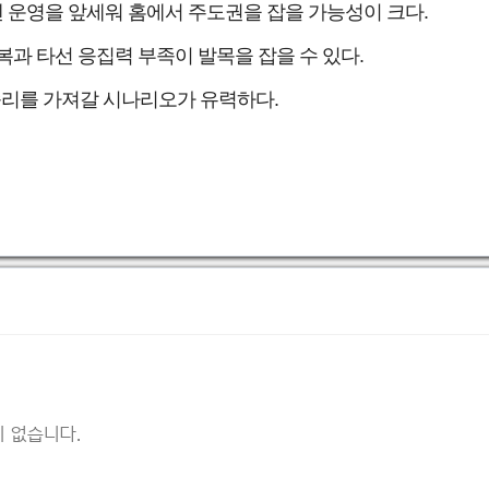
운영을 앞세워 홈에서 주도권을 잡을 가능성이 크다.
과 타선 응집력 부족이 발목을 잡을 수 있다.
리를 가져갈 시나리오가 유력하다.
 없습니다.