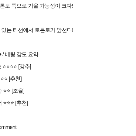
론토 쪽으로 기울 가능성이 크다!
력 있는 타선에서 토론토가 앞선다!
oice / 베팅 강도 요약
 ⭐⭐⭐⭐ [강추]
⭐⭐⭐ [추천]
 ⭐⭐ [조율]
 ⭐⭐⭐ [추천]
Comment