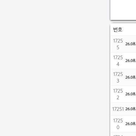
번호
1725
26.0
5
1725
26.0
4
1725
26.0
3
1725
26.0
2
17251
26.0
1725
26.0
0