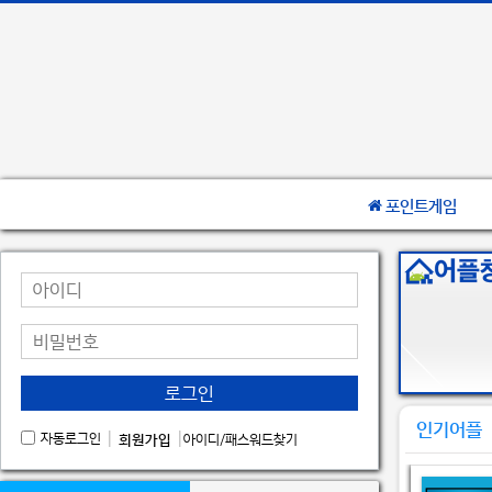
포인트게임
로그인
인기어플
|
|
자동로그인
회원가입
아이디/패스워드찾기