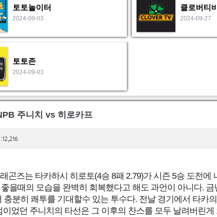
토토놀이터
클로버티
2024-09-03
2024-09-27
토토존
2024-09-03
 NPB 주니치 vs 히로카프
12,216
래곤즈는 타카하시 히로토(4승 8패 2.79)가 시즌 5승 도전
 좋을때의 모습을 완벽히 회복했다고 해도 과언이 아니다. 금
 충분히 쾌투를 기대할수 있는 투수다. 전날 경기에서 타카의
이었던 주니치의 타선은 그 이후의 찬스를 모두 날려버린게 1점