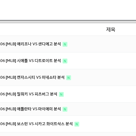
제목
8.06 [MLB] 애리조나 VS 샌디에고 분석
N
8.06 [MLB] 시애틀 VS 디트로이트 분석
N
8.06 [MLB] 캔자스시티 VS 미네소타 분석
N
8.06 [MLB] 밀워키 VS 피츠버그 분석
N
8.06 [MLB] 애틀란타 VS 마이애미 분석
N
8.06 [MLB] 보스턴 VS 시카고 화이트삭스 분석
N