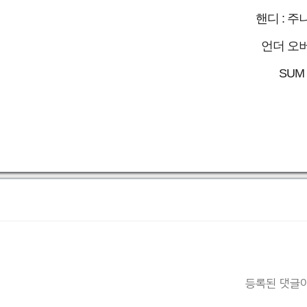
핸디 : 주
언더 오버
SUM 
등록된 댓글이