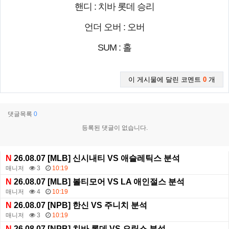
핸디 : 치바 롯데 승리
언더 오버 : 오버
SUM : 홀
이 게시물에 달린 코멘트
0
개
댓글목록
0
등록된 댓글이 없습니다.
N
26.08.07 [MLB] 신시내티 VS 애슬레틱스 분석
매니저
3
10:19
N
26.08.07 [MLB] 볼티모어 VS LA 애인절스 분석
매니저
4
10:19
N
26.08.07 [NPB] 한신 VS 주니치 분석
매니저
3
10:19
N
26.08.07 [NPB] 치바 롯데 VS 오릭스 분석