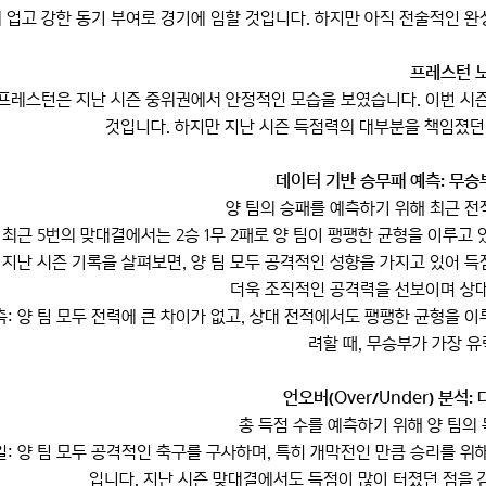
 업고 강한 동기 부여로 경기에 임할 것입니다. 하지만 아직 전술적인 완
프레스턴 
 프레스턴은 지난 시즌 중위권에서 안정적인 모습을 보였습니다. 이번 시
것입니다. 하지만 지난 시즌 득점력의 대부분을 책임졌던
데이터 기반 승무패 예측: 무승
양 팀의 승패를 예측하기 위해 최근 전
 최근 5번의 맞대결에서는 2승 1무 2패로 양 팀이 팽팽한 균형을 이루고
 지난 시즌 기록을 살펴보면, 양 팀 모두 공격적인 성향을 가지고 있어 
더욱 조직적인 공격력을 선보이며 상대
: 양 팀 모두 전력에 큰 차이가 없고, 상대 전적에서도 팽팽한 균형을 
려할 때, 무승부가 가장 
언오버(Over/Under) 분석
총 득점 수를 예측하기 위해 양 팀의
: 양 팀 모두 공격적인 축구를 구사하며, 특히 개막전인 만큼 승리를 위
입니다. 지난 시즌 맞대결에서도 득점이 많이 터졌던 점을 