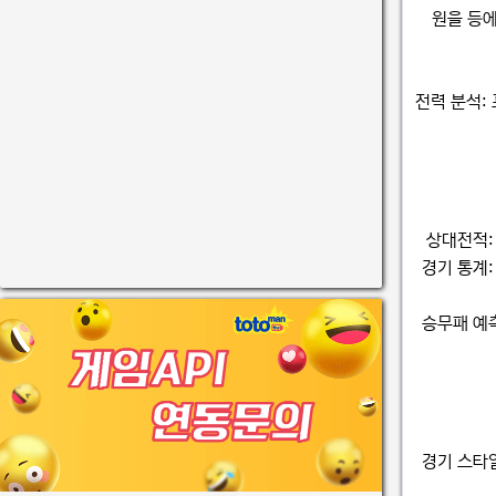
원을 등에
전력 분석:
상대전적:
경기 통계:
승무패 예측
경기 스타일