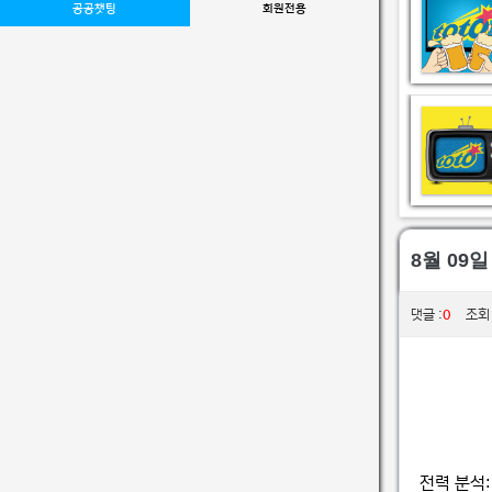
공공챗팅
회원전용
8월 09
0
댓글 :
조회 
전력 분석: