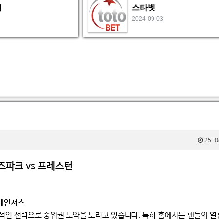
비
스타벳
2024-09-03
25-0
퀸즈파크 vs 프레스턴
레인저스
적인 전력으로 중위권 도약을 노리고 있습니다. 특히 홈에서는 팬들의 열