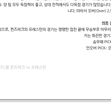
: 양 팀 모두 득점력이 좋고, 상대 전적에서도 다득점 경기가 많았습니다
니다. 따라서 오버(Over) 
최종 
적으로, 퀸즈파크와 프레스턴의 경기는 팽팽한 접전 끝에 무승부로 마무리될
지는 화끈한 경기
승무패 PIC
언오버 PICK: 오
 EFL챔 퀸즈파크 vs 프레스턴