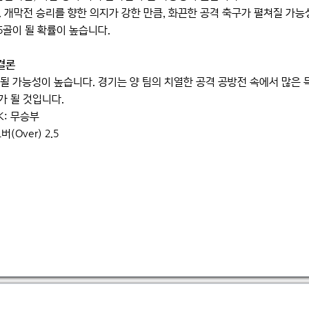
. 개막전 승리를 향한 의지가 강한 만큼, 화끈한 공격 축구가 펼쳐질 가능
2.5골이 될 확률이 높습니다.
결론
 가능성이 높습니다. 경기는 양 팀의 치열한 공격 공방전 속에서 많은 
가 될 것입니다.
K: 무승부
버(Over) 2.5