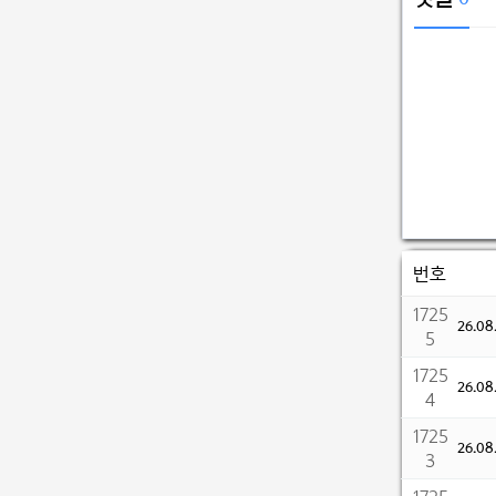
번호
1725
26.0
5
1725
26.0
4
1725
26.0
3