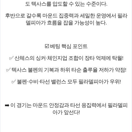
도 텍사스를 압도할 수 있는 수준이다.
후반으로 갈수록 마운드 집중력과 세밀한 운영에서 필라
델피아가 흐름을 잡을 가능성이 높다.
☑️ 베팅 핵심 포인트
✅ 산체스의 싱커·체인지업 조합이 장타 억제에 탁월!
✅ 텍사스 불펜의 기복과 하위 타순 출루율 저하가 약점!
✅ 불펜·수비·타선 밸런스 모두 필라델피아가 우위!
➡️ 이 경기는 마운드 안정감과 타선 응집력에서 필라델피
아가 앞선다!