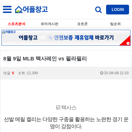
LOGIN
스포츠분석
유머게시판
포토존
팀순위
8월 9일 MLB 텍사레인 vs 필라필리
댓글 :
0
조회 :12,399
25-08-08 22:20
☑️ 텍사스
선발 메릴 켈리는 다양한 구종을 활용하는 노련한 경기 운
영이 강점이다.