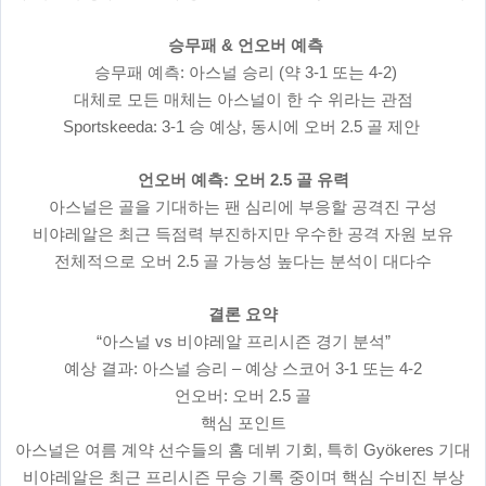
승무패 & 언오버 예측
승무패 예측: 아스널 승리 (약 3‑1 또는 4‑2)
대체로 모든 매체는 아스널이 한 수 위라는 관점
Sportskeeda: 3‑1 승 예상, 동시에 오버 2.5 골 제안
언오버 예측: 오버 2.5 골 유력
아스널은 골을 기대하는 팬 심리에 부응할 공격진 구성
비야레알은 최근 득점력 부진하지만 우수한 공격 자원 보유
전체적으로 오버 2.5 골 가능성 높다는 분석이 대다수
결론 요약
“아스널 vs 비야레알 프리시즌 경기 분석”
예상 결과: 아스널 승리 – 예상 스코어 3‑1 또는 4‑2
언오버: 오버 2.5 골
핵심 포인트
아스널은 여름 계약 선수들의 홈 데뷔 기회, 특히 Gyökeres 기대
비야레알은 최근 프리시즌 무승 기록 중이며 핵심 수비진 부상