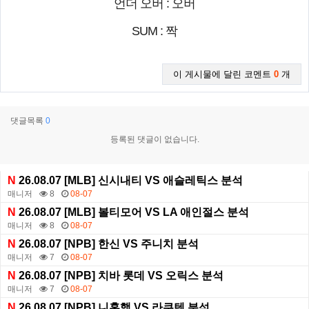
언더 오버 : 오버
SUM : 짝
이 게시물에 달린 코멘트
0
개
댓글목록
0
등록된 댓글이 없습니다.
N
26.08.07 [MLB] 신시내티 VS 애슬레틱스 분석
매니저
8
08-07
N
26.08.07 [MLB] 볼티모어 VS LA 애인절스 분석
매니저
8
08-07
N
26.08.07 [NPB] 한신 VS 주니치 분석
매니저
7
08-07
N
26.08.07 [NPB] 치바 롯데 VS 오릭스 분석
매니저
7
08-07
N
26.08.07 [NPB] 니혼햄 VS 라쿠텐 분석