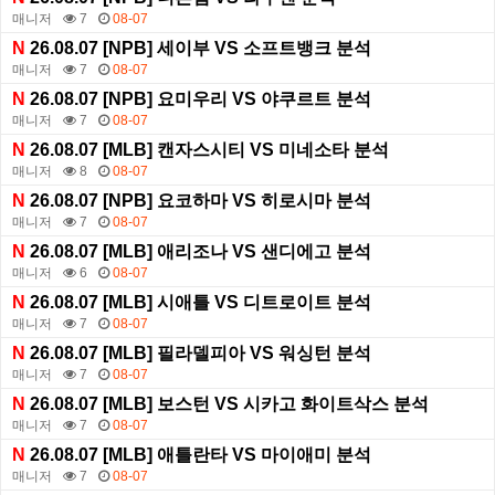
매니저
7
08-07
N
26.08.07 [NPB] 세이부 VS 소프트뱅크 분석
매니저
7
08-07
N
26.08.07 [NPB] 요미우리 VS 야쿠르트 분석
매니저
7
08-07
N
26.08.07 [MLB] 캔자스시티 VS 미네소타 분석
매니저
8
08-07
N
26.08.07 [NPB] 요코하마 VS 히로시마 분석
매니저
7
08-07
N
26.08.07 [MLB] 애리조나 VS 샌디에고 분석
매니저
6
08-07
N
26.08.07 [MLB] 시애틀 VS 디트로이트 분석
매니저
7
08-07
N
26.08.07 [MLB] 필라델피아 VS 워싱턴 분석
매니저
7
08-07
N
26.08.07 [MLB] 보스턴 VS 시카고 화이트삭스 분석
매니저
7
08-07
N
26.08.07 [MLB] 애틀란타 VS 마이애미 분석
매니저
7
08-07