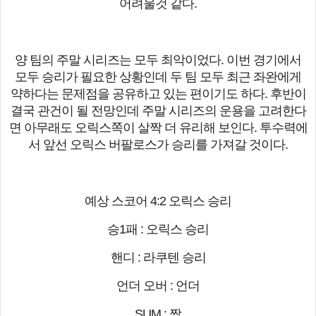
어려울것 같다.
양 팀의 주말 시리즈는 모두 최악이었다. 이번 경기에서
모두 승리가 필요한 상황인데 두 팀 모두 최근 좌완에게
약하다는 문제점을 공유하고 있는 편이기도 하다. 후반이
결국 관건이 될 전망인데 주말 시리즈의 운용을 고려한다
면 아무래도 오릭스쪽이 살짝 더 유리해 보인다. 투수력에
서 앞선 오릭스 버팔로스가 승리를 가져갈 것이다.
예상 스코어 4:2 오릭스 승리
승1패 : 오릭스 승리
핸디 : 라쿠텐 승리
언더 오버 : 언더
SUM : 짝