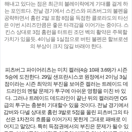
해내고 있다는 점은 최근의 블레이락에게 기대를 걸게 하
는 포인트다. 전날 경기에서 스킨스와 피츠버그의 불펜을
공략하면서 홈런 2발 포함 8점을 득점한 콜로라도의 타선
은 이번 시리즈만큼은 좋은 타격감을 이어가는 중이다. 스
킨스 상대로 3점 홈런을 터트린 조던 벡의 활약은 주목할
가치가 있을듯. 4이닝을 1실점으로 버틴 불펜은 할브로센
의 부상이 크지 않길 바래야 한다.
피츠버그 파이어리츠는 미치 켈러(4승 10패 3.69)가 시즌
5승에 도전한다. 29일 샌프란시스코 원정에서 2이닝 3실
점이라는 시즌 최악의 부진을 보여준 켈러는 트레이드 데
드라인의 멘탈 문제가 투구에 아쉬운 영향을 미친 바 있
다. 그러나 트레이드 데드라인이 끝난 뒤의 켈러라면 QS
급의 투구는 충분히 기대할수 있을 것이다. 전날 경기에서
감버와 다넬 상대로 홈런 3발로 5점을 올린 피츠버그의 타
선은 1차전의 흐름을 이어가지 못한게 그대로 패배로 이
어지고 말았다. 특히 득점권에서의 부진은 문제가 될수 있