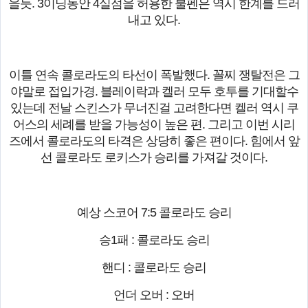
을듯. 3이닝동안 4실점을 허용한 불펜은 역시 한계를 드러
내고 있다.
이틀 연속 콜로라도의 타선이 폭발했다. 꼴찌 쟁탈전은 그
야말로 접입가경. 블레이락과 켈러 모두 호투를 기대할수
있는데 전날 스킨스가 무너진걸 고려한다면 켈러 역시 쿠
어스의 세례를 받을 가능성이 높은 편. 그리고 이번 시리
즈에서 콜로라도의 타격은 상당히 좋은 편이다. 힘에서 앞
선 콜로라도 로키스가 승리를 가져갈 것이다.
예상 스코어 7:5 콜로라도 승리
승1패 : 콜로라도 승리
핸디 : 콜로라도 승리
언더 오버 : 오버