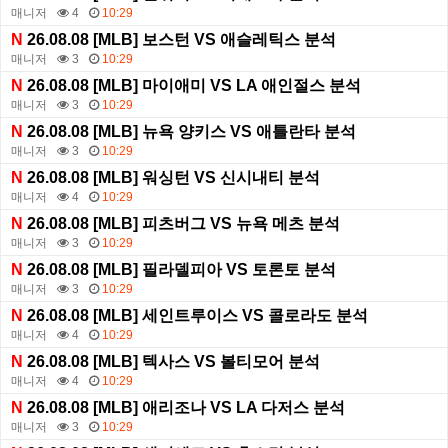
매니저
4
10:29
N
26.08.08 [MLB] 보스턴 VS 애슬레틱스 분석
매니저
3
10:29
N
26.08.08 [MLB] 마이애미 VS LA 애인절스 분석
매니저
3
10:29
N
26.08.08 [MLB] 뉴욕 양키스 VS 애틀란타 분석
매니저
3
10:29
N
26.08.08 [MLB] 워싱턴 VS 신시내티 분석
매니저
4
10:29
N
26.08.08 [MLB] 피츠버그 VS 뉴욕 메츠 분석
매니저
3
10:29
N
26.08.08 [MLB] 필라델피아 VS 토론토 분석
매니저
3
10:29
N
26.08.08 [MLB] 세인트루이스 VS 콜로라도 분석
매니저
4
10:29
N
26.08.08 [MLB] 텍사스 VS 볼티모어 분석
매니저
4
10:29
N
26.08.08 [MLB] 애리조나 VS LA 다저스 분석
매니저
3
10:29