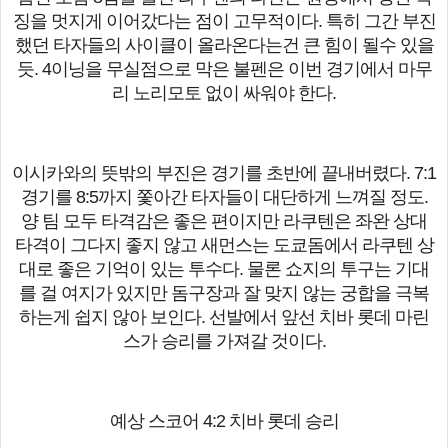
징을 멋지게 이어갔다는 점이 고무적이다. 특히 그간 부진
했던 타자들의 사이클이 올라온다는건 큰 힘이 될수 있을
듯. 4이닝을 무실점으로 막은 불펜은 이번 경기에서 마무
리 노리모토 없이 싸워야 한다.
이시카와의 뜻밖의 부진은 경기를 초반에 끝내버렸다. 7:1
경기를 8:5까지 쫓아간 타자들이 대단하게 느껴질 정도.
양 팀 모두 타격감은 좋은 편이지만 라쿠텐은 좌완 상대
타격이 그다지 좋지 않고 새먼스는 도쿄돔에서 라쿠텐 상
대로 좋은 기억이 있는 투수다. 물론 쇼지의 투구는 기대
를 걸 여지가 있지만 돔구장과 잘 맞지 않는 궁합을 극복
하는게 쉽지 않아 보인다. 선발에서 앞선 치바 롯데 마린
스가 승리를 가져갈 것이다.
예상 스코어 4:2 치바 롯데 승리