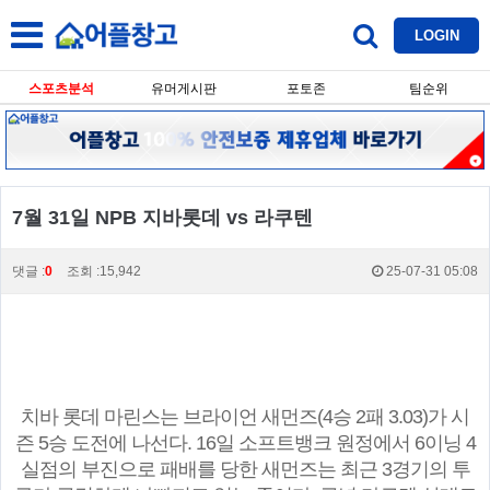
LOGIN
스포츠분석
유머게시판
포토존
팀순위
7월 31일 NPB 지바롯데 vs 라쿠텐
댓글 :
0
조회 :15,942
25-07-31 05:08
치바 롯데 마린스는 브라이언 새먼즈(4승 2패 3.03)가 시
즌 5승 도전에 나선다. 16일 소프트뱅크 원정에서 6이닝 4
실점의 부진으로 패배를 당한 새먼즈는 최근 3경기의 투