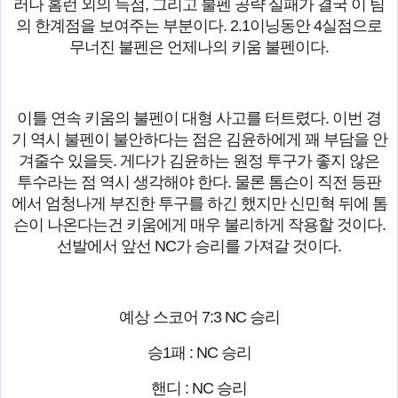
러나 홈런 외의 득점, 그리고 불펜 공략 실패가 결국 이 팀
의 한계점을 보여주는 부분이다. 2.1이닝동안 4실점으로
무너진 불펜은 언제나의 키움 불펜이다.
이틀 연속 키움의 불펜이 대형 사고를 터트렸다. 이번 경
기 역시 불펜이 불안하다는 점은 김윤하에게 꽤 부담을 안
겨줄수 있을듯. 게다가 김윤하는 원정 투구가 좋지 않은
투수라는 점 역시 생각해야 한다. 물론 톰슨이 직전 등판
에서 엄청나게 부진한 투구를 하긴 했지만 신민혁 뒤에 톰
슨이 나온다는건 키움에게 매우 불리하게 작용할 것이다.
선발에서 앞선 NC가 승리를 가져갈 것이다.
예상 스코어 7:3 NC 승리
승1패 : NC 승리
핸디 : NC 승리