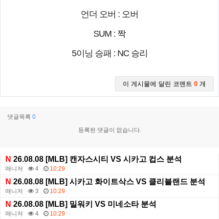
언더 오버 : 오버
SUM : 짝
5이닝 승패 : NC 승리
이 게시물에 달린 코멘트
0
개
댓글목록
0
등록된 댓글이 없습니다.
N
26.08.08 [MLB] 캔자스시티 VS 시카고 컵스 분석
매니저
4
10:29
N
26.08.08 [MLB] 시카고 화이트삭스 VS 클리블랜드 분석
매니저
3
10:29
N
26.08.08 [MLB] 밀워키 VS 미네소타 분석
매니저
4
10:29