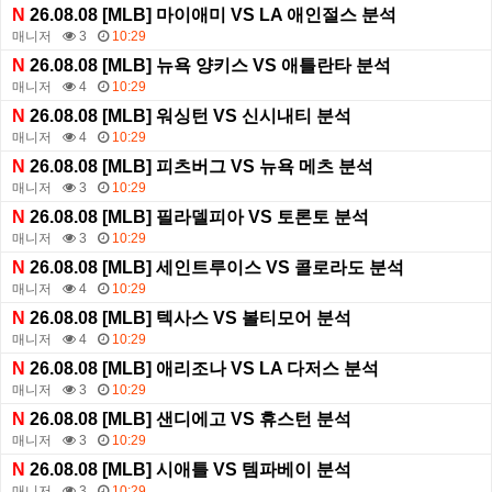
N
26.08.08 [MLB] 마이애미 VS LA 애인절스 분석
매니저
3
10:29
N
26.08.08 [MLB] 뉴욕 양키스 VS 애틀란타 분석
매니저
4
10:29
N
26.08.08 [MLB] 워싱턴 VS 신시내티 분석
매니저
4
10:29
N
26.08.08 [MLB] 피츠버그 VS 뉴욕 메츠 분석
매니저
3
10:29
N
26.08.08 [MLB] 필라델피아 VS 토론토 분석
매니저
3
10:29
N
26.08.08 [MLB] 세인트루이스 VS 콜로라도 분석
매니저
4
10:29
N
26.08.08 [MLB] 텍사스 VS 볼티모어 분석
매니저
4
10:29
N
26.08.08 [MLB] 애리조나 VS LA 다저스 분석
매니저
3
10:29
N
26.08.08 [MLB] 샌디에고 VS 휴스턴 분석
매니저
3
10:29
N
26.08.08 [MLB] 시애틀 VS 템파베이 분석
매니저
3
10:29