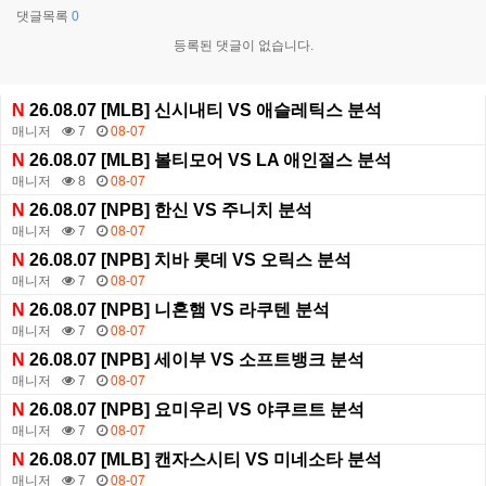
댓글목록
0
등록된 댓글이 없습니다.
N
26.08.07 [MLB] 신시내티 VS 애슬레틱스 분석
매니저
7
08-07
N
26.08.07 [MLB] 볼티모어 VS LA 애인절스 분석
매니저
8
08-07
N
26.08.07 [NPB] 한신 VS 주니치 분석
매니저
7
08-07
N
26.08.07 [NPB] 치바 롯데 VS 오릭스 분석
매니저
7
08-07
N
26.08.07 [NPB] 니혼햄 VS 라쿠텐 분석
매니저
7
08-07
N
26.08.07 [NPB] 세이부 VS 소프트뱅크 분석
매니저
7
08-07
N
26.08.07 [NPB] 요미우리 VS 야쿠르트 분석
매니저
7
08-07
N
26.08.07 [MLB] 캔자스시티 VS 미네소타 분석
매니저
7
08-07