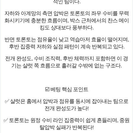
적인 팀이다.
자하와 아계망의 측면 압박은 토론토의 좌우 수비를 무력
화시키기에 충분한 흐름이며, 박스 근처에서의 찬스 메이
킹도 상대보다 풍부하다.
반면 토론토는 점유율이 낮고 역습마저 효율이 떨어지며,
후반 집중력 저하와 실점 패턴이 계속 반복되고 있다.
전개 완성도, 수비 조직력, 후반 체력까지 포함하면 이 경
기는 샬럿 쪽 흐름으로 흘러갈 수밖에 없는 구조다.
☑️ 베팅 핵심 포인트
✅ 샬럿은 홈에서 압박과 점유를 동시에 잡아내는 팀으로
전개 완성도가 높다!
✅ 토론토는 원정 수비 라인 집중력이 쉽게 흔들리며, 중원
탈압박 실패가 반복된다!