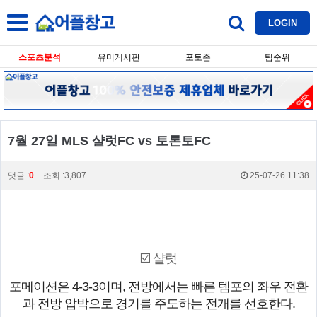
LOGIN
스포츠분석
유머게시판
포토존
팀순위
7월 27일 MLS 샬럿FC vs 토론토FC
댓글 :
0
조회 :3,807
25-07-26 11:38
☑️ 샬럿
포메이션은 4-3-3이며, 전방에서는 빠른 템포의 좌우 전환
과 전방 압박으로 경기를 주도하는 전개를 선호한다.