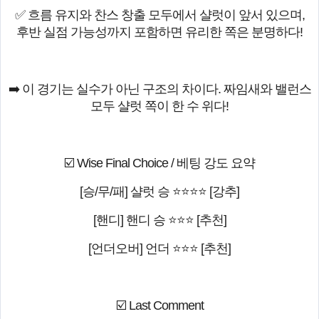
✅ 흐름 유지와 찬스 창출 모두에서 샬럿이 앞서 있으며,
후반 실점 가능성까지 포함하면 유리한 쪽은 분명하다!
➡️ 이 경기는 실수가 아닌 구조의 차이다. 짜임새와 밸런스
모두 샬럿 쪽이 한 수 위다!
☑️ Wise Final Choice / 베팅 강도 요약
[승/무/패] 샬럿 승 ⭐⭐⭐⭐ [강추]
[핸디] 핸디 승 ⭐⭐⭐ [추천]
[언더오버] 언더 ⭐⭐⭐ [추천]
☑️ Last Comment