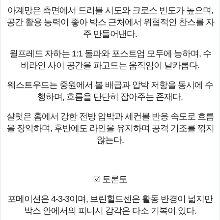
아계망은 측면에서 드리블 시도와 크로스 빈도가 높으며,
공간 활용 능력이 좋아 박스 근처에서 위협적인 찬스를 자
주 만들어낸다.
윌프레드 자하는 1:1 돌파와 포스트업 모두에 능하며, 수
비라인 사이 공간을 파고드는 움직임이 날카롭다.
웨스트우드는 중원에서 볼 배급과 압박 저항을 동시에 수
행하며, 흐름을 단단히 잡아주는 존재다.
샬럿은 홈에서 강한 전방 압박과 세컨볼 반응 속도로 흐름
을 장악하며, 후반에도 라인을 유지하며 공격 기조를 꺾지
않는다.
☑️ 토론토
포메이션은 4-3-3이며, 브린힐드센은 활동 반경이 넓지만
박스 안에서의 피니시 감각은 다소 기복이 있다.