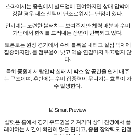
스파이서는 중원에서 빌드업에 관여하지만 상대 압박이
강할 경우 패스 선택이 단조로워지는 단점이 있다.
인시녜는 노련한 볼터치는 보여주지만 체력 배분과 수비
가담에서 한계를 드러내는 장면이 반복되고 있다.
토론토는 원정 경기에서 수비 블록을 내리고 실점 억제에
집중하지만, 볼 점유율이 낮고 역습 연결마저 매끄럽지 않
다.
특히 중원에서 탈압박 실패 시 박스 앞 공간을 쉽게 내주
는 구조이며, 후반에는 수비 집중력이 무너지는 흐름이 자
주 발생한다.
☑️ Smart Preview
샬럿은 홈에서 경기 주도권을 가져가며 상대 진영에서 플
레이하는 시간이 확연히 많은 편이고, 중원 장악력도 안정