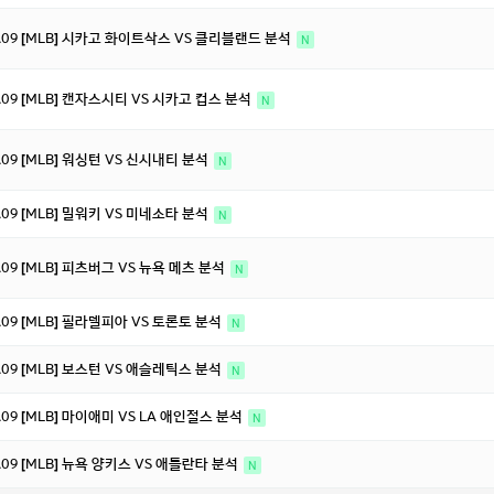
8.09 [MLB] 시카고 화이트삭스 VS 클리블랜드 분석
N
8.09 [MLB] 캔자스시티 VS 시카고 컵스 분석
N
8.09 [MLB] 워싱턴 VS 신시내티 분석
N
8.09 [MLB] 밀워키 VS 미네소타 분석
N
8.09 [MLB] 피츠버그 VS 뉴욕 메츠 분석
N
8.09 [MLB] 필라델피아 VS 토론토 분석
N
8.09 [MLB] 보스턴 VS 애슬레틱스 분석
N
8.09 [MLB] 마이애미 VS LA 애인절스 분석
N
8.09 [MLB] 뉴욕 양키스 VS 애틀란타 분석
N