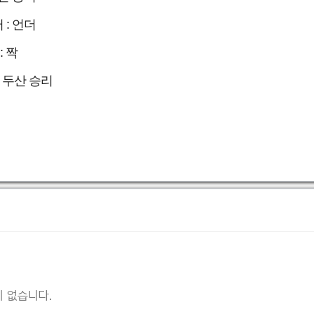
 : 언더
: 짝
: 두산 승리
 없습니다.