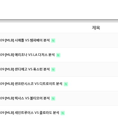
제목
8.09 [MLB] 시애틀 VS 템파베이 분석
N
8.09 [MLB] 애리조나 VS LA 다저스 분석
N
8.09 [MLB] 샌디에고 VS 휴스턴 분석
N
8.09 [MLB] 샌프란시스코 VS 디트로이트 분석
N
8.09 [MLB] 텍사스 VS 볼티모어 분석
N
8.09 [MLB] 세인트루이스 VS 콜로라도 분석
N