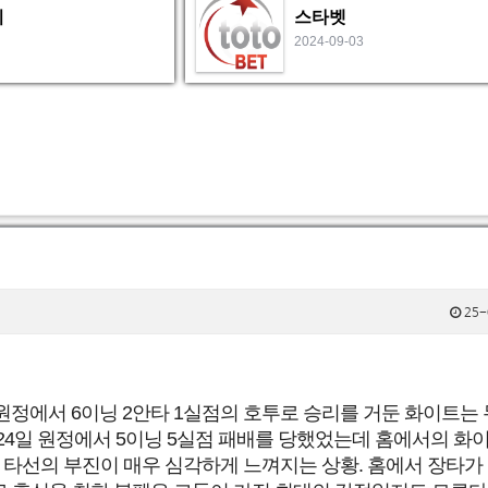
비
스타벳
2024-09-03
25-
 NC 원정에서 6이닝 2안타 1실점의 호투로 승리를 거둔 화이트는
 24일 원정에서 5이닝 5실점 패배를 당했었는데 홈에서의 화
 타선의 부진이 매우 심각하게 느껴지는 상황. 홈에서 장타가