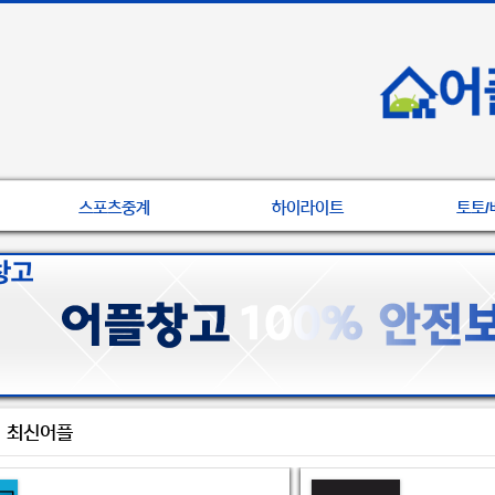
스포츠중계
하이라이트
토토/
최신어플