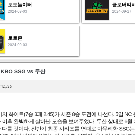
토토놀이터
클로버티
2024-09-03
2024-09-27
토토존
2024-09-03
 KBO SSG vs 두산
12,726
미치 화이트(7승 3패 2.45)가 시즌 8승 도전에 나선다. 5일
 이후 완벽하게 살아난 모습을 보여주었다. 두산 상대로 6월
 다를 것이다. 전반기 최종 시리즈를 연패로 마무리한 SSG는