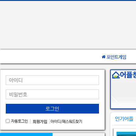
포인트게임
로그인
인기어플
|
|
자동로그인
회원가입
아이디/패스워드찾기