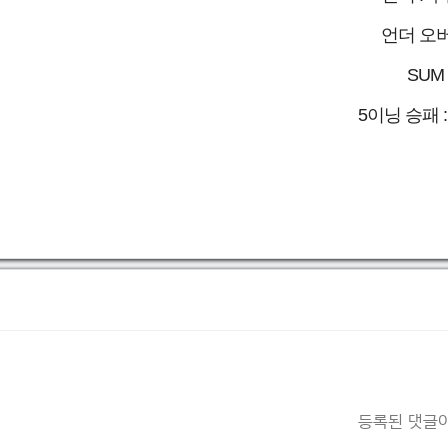
언더 오버
SUM 
5이닝 승패 
등록된 댓글이