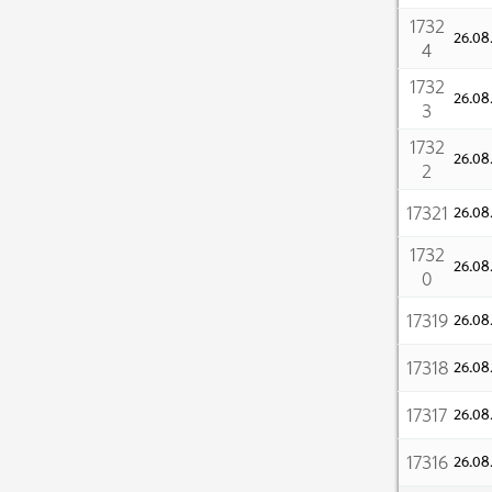
1732
26.0
4
1732
26.0
3
1732
26.0
2
17321
26.0
1732
26.0
0
17319
26.0
17318
26.0
17317
26.0
17316
26.0