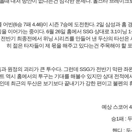
을때 대처 방안이 없다는건 심각한 문제다. 올스타 브레이크로
 어빈(6승 7패 4.46)이 시즌 7승에 도전한다. 2일 삼성과
을 이어가는 중이다. 6월 26일 홈에서 SSG 상대로 3.1
 전반기 최종전에서 위닝 시리즈를 만들어 낸 두산의 타선은 
히 젊은 타자들이 제 몫을 해주고 있다는건 주목해야 할 포
과 원정의 괴리가 큰 투수다. 그런데 SSG가 전반기 막판 
트 역시 홈에서의 투구는 기대를 해볼수 있지만 상대 전적에서 
인데 최근의 두산은 보기보다 끝내기가 강한 편이고 불펜의 휴
예상 스코어 4
승1패 : 
핸디 : 