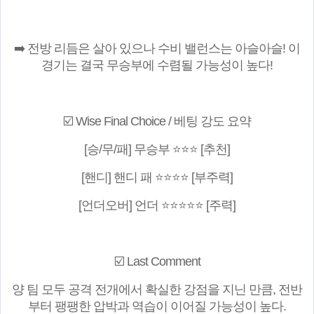
➡️ 전방 리듬은 살아 있으나 수비 밸런스는 아슬아슬! 이
경기는 결국 무승부에 수렴될 가능성이 높다!
☑️ Wise Final Choice / 베팅 강도 요약
[승/무/패] 무승부 ⭐⭐⭐ [추천]
[핸디] 핸디 패 ⭐⭐⭐⭐ [부주력]
[언더오버] 언더 ⭐⭐⭐⭐⭐ [주력]
☑️ Last Comment
양 팀 모두 공격 전개에서 확실한 강점을 지닌 만큼, 전반
부터 팽팽한 압박과 역습이 이어질 가능성이 높다.