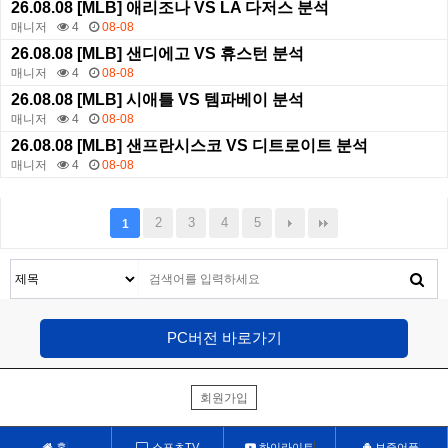
26.08.08 [MLB] 애리조나 VS LA 다저스 분석
매니저
4
08-08
26.08.08 [MLB] 샌디에고 VS 휴스턴 분석
매니저
4
08-08
26.08.08 [MLB] 시애틀 VS 템파베이 분석
매니저
4
08-08
26.08.08 [MLB] 샌프란시스코 VS 디트로이트 분석
매니저
4
08-08
2
3
4
5
1
PC버전 바로가기
회원가입
홈
스포츠TV
하이라이트
보증어플