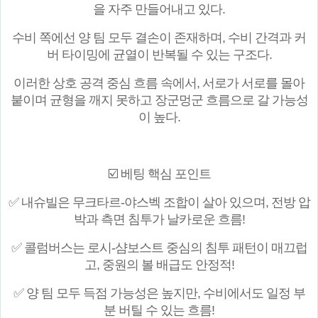
을 자주 만들어내고 있다.
수비 쪽에선 양 팀 모두 결손이 존재하며, 수비 간격과 커
버 타이밍에 균열이 반복될 수 있는 구조다.
이러한 상호 공격 중심 흐름 속에서, 서로가 서로를 몰아
붙이며 균형을 깨지 못하고 장군멍군 흐름으로 갈 가능성
이 높다.
☑️ 베팅 핵심 포인트
✅ 내슈빌은 무크타르-야스벡 조합이 살아 있으며, 전방 압
박과 측면 침투가 날카로운 흐름!
✅ 콜럼버스는 로시-샴보스트 중심의 침투 패턴이 매끄럽
고, 중원의 볼 배급도 안정적!
✅ 양 팀 모두 득점 가능성은 높지만, 수비에서도 일정 부
분 버틸 수 있는 흐름!