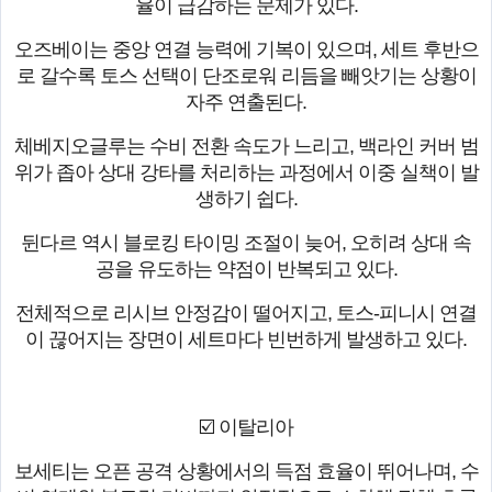
율이 급감하는 문제가 있다.
오즈베이는 중앙 연결 능력에 기복이 있으며, 세트 후반으
로 갈수록 토스 선택이 단조로워 리듬을 빼앗기는 상황이
자주 연출된다.
체베지오글루는 수비 전환 속도가 느리고, 백라인 커버 범
위가 좁아 상대 강타를 처리하는 과정에서 이중 실책이 발
생하기 쉽다.
뒨다르 역시 블로킹 타이밍 조절이 늦어, 오히려 상대 속
공을 유도하는 약점이 반복되고 있다.
전체적으로 리시브 안정감이 떨어지고, 토스-피니시 연결
이 끊어지는 장면이 세트마다 빈번하게 발생하고 있다.
☑️ 이탈리아
보세티는 오픈 공격 상황에서의 득점 효율이 뛰어나며, 수