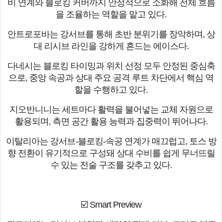
비 연계와 블로킹 커버까지 안정적으로 소화해 전체 흐름
을 조율하는 역할을 맡고 있다.
안트로포바는 강서브를 통해 초반 분위기를 장악하며, 상
대 리시브 라인을 강하게 흔드는 에이스다.
다네시는 블로킹 타이밍과 위치 선정 모두 안정된 중심축
으로, 중앙 속공과 상대 주요 공격 루트 차단에서 핵심 역
할을 수행하고 있다.
지오반니니는 세트마다 활력을 불어넣는 교체 자원으로
활용되며, 측면 공간 활용 능력과 집중력이 뛰어나다.
이탈리아는 강서브-블로킹-속공 연계가 매끄럽고, 토스 방
향 전환이 유기적으로 구성돼 상대 수비를 쉽게 무너뜨릴
수 있는 전술 구조를 갖추고 있다.
☑️ Smart Preview