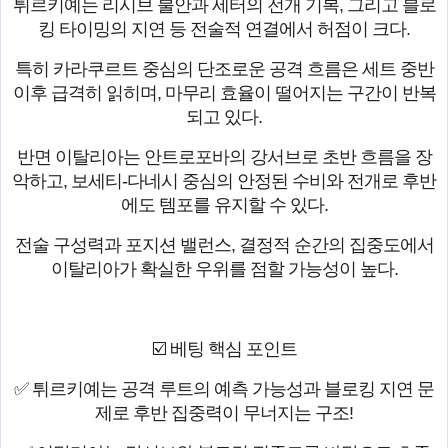
튀르키예는 리시브 불안과 세터의 전개 기복, 그리고 블로
킹 타이밍의 지연 등 전술적 연결에서 허점이 크다.
특히 카라쿠르트 중심의 단조로운 공격 흐름은 세트 중반
이후 급격히 읽히며, 마무리 효율이 떨어지는 구간이 반복
되고 있다.
반면 이탈리아는 안트로포바의 강서브로 초반 흐름을 장
악하고, 보세티-다네시 중심의 안정된 수비와 전개로 후반
에도 템포를 유지할 수 있다.
전술 구성력과 포지션 밸런스, 결정적 순간의 집중도에서
이탈리아가 확실한 우위를 점할 가능성이 높다.
☑️ 베팅 핵심 포인트
✅ 튀르키예는 공격 루트의 예측 가능성과 블로킹 지연 문
제로 후반 집중력이 무너지는 구조!