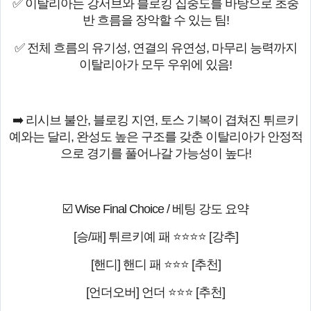
✅ 이탈리아는 강서브와 블로킹 집중도를 바탕으로 초중
반 흐름을 장악할 수 있는 팀!
✅ 전체 흐름의 유기성, 연결의 유연성, 마무리 능력까지
이탈리아가 모두 우위에 있음!
➡️ 리시브 불안, 블로킹 지연, 토스 기복이 겹쳐진 튀르키
예와는 달리, 완성도 높은 구조를 갖춘 이탈리아가 안정적
으로 경기를 풀어나갈 가능성이 높다!
☑️ Wise Final Choice / 베팅 강도 요약
[승/패] 튀르키예 패 ⭐⭐⭐⭐ [강추]
[핸디] 핸디 패 ⭐⭐⭐ [추천]
[언더오버] 언더 ⭐⭐⭐ [추천]