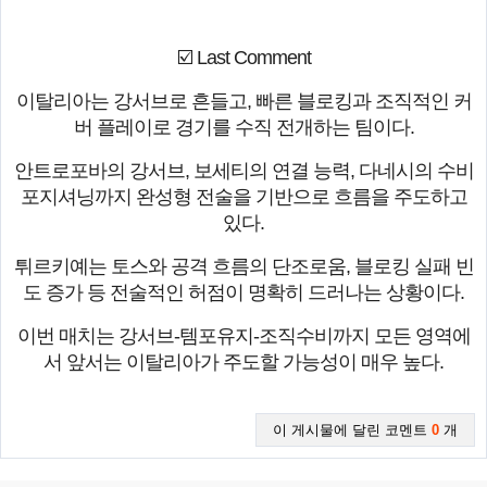
☑️ Last Comment
이탈리아는 강서브로 흔들고, 빠른 블로킹과 조직적인 커
버 플레이로 경기를 수직 전개하는 팀이다.
안트로포바의 강서브, 보세티의 연결 능력, 다네시의 수비
포지셔닝까지 완성형 전술을 기반으로 흐름을 주도하고
있다.
튀르키예는 토스와 공격 흐름의 단조로움, 블로킹 실패 빈
도 증가 등 전술적인 허점이 명확히 드러나는 상황이다.
이번 매치는 강서브-템포유지-조직수비까지 모든 영역에
서 앞서는 이탈리아가 주도할 가능성이 매우 높다.
이 게시물에 달린 코멘트
0
개