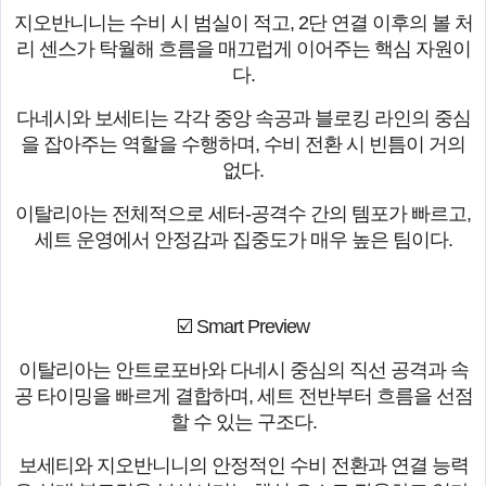
지오반니니는 수비 시 범실이 적고, 2단 연결 이후의 볼 처
리 센스가 탁월해 흐름을 매끄럽게 이어주는 핵심 자원이
다.
다네시와 보세티는 각각 중앙 속공과 블로킹 라인의 중심
을 잡아주는 역할을 수행하며, 수비 전환 시 빈틈이 거의
없다.
이탈리아는 전체적으로 세터-공격수 간의 템포가 빠르고,
세트 운영에서 안정감과 집중도가 매우 높은 팀이다.
☑️ Smart Preview
이탈리아는 안트로포바와 다네시 중심의 직선 공격과 속
공 타이밍을 빠르게 결합하며, 세트 전반부터 흐름을 선점
할 수 있는 구조다.
보세티와 지오반니니의 안정적인 수비 전환과 연결 능력