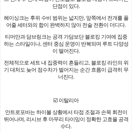
단점이 있다.
헤이싱크는 후위 수비 범위는 넓지만, 앞쪽에서 전개를 풀
어줄 세터와의 합이 완벽하지 않아 전술 전환이 더디다.
티머만과 담브링크는 공격 가담보단 블로킹 기여에 집중
하는 스타일이나, 센터 중심 운영이 반복되며 루트 다양성
이 떨어진다.
전체적으로 세트 내 집중력이 흔들리고, 블로킹 라인의 위
기 대처도 늦어 점수차가 벌어지는 순간 흐름이 급격히 무
너진다.
☑️ 이탈리아
안트로포바는 하이볼 상황에서 타점 조절과 손목 회전이
뛰어나며, 리시브 후 마무리 타이밍이 정확한 고효율 공격
수다.