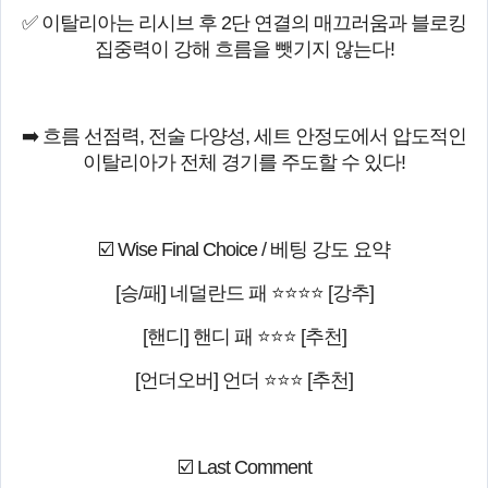
✅ 이탈리아는 리시브 후 2단 연결의 매끄러움과 블로킹
집중력이 강해 흐름을 뺏기지 않는다!
➡️ 흐름 선점력, 전술 다양성, 세트 안정도에서 압도적인
이탈리아가 전체 경기를 주도할 수 있다!
☑️ Wise Final Choice / 베팅 강도 요약
[승/패] 네덜란드 패 ⭐⭐⭐⭐ [강추]
[핸디] 핸디 패 ⭐⭐⭐ [추천]
[언더오버] 언더 ⭐⭐⭐ [추천]
☑️ Last Comment