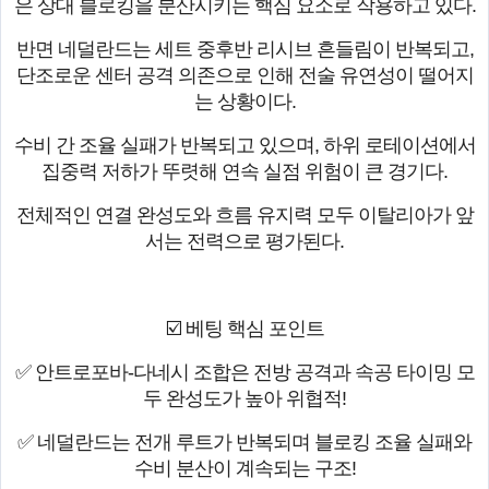
은 상대 블로킹을 분산시키는 핵심 요소로 작용하고 있다.
반면 네덜란드는 세트 중후반 리시브 흔들림이 반복되고,
단조로운 센터 공격 의존으로 인해 전술 유연성이 떨어지
는 상황이다.
수비 간 조율 실패가 반복되고 있으며, 하위 로테이션에서
집중력 저하가 뚜렷해 연속 실점 위험이 큰 경기다.
전체적인 연결 완성도와 흐름 유지력 모두 이탈리아가 앞
서는 전력으로 평가된다.
☑️ 베팅 핵심 포인트
✅ 안트로포바-다네시 조합은 전방 공격과 속공 타이밍 모
두 완성도가 높아 위협적!
✅ 네덜란드는 전개 루트가 반복되며 블로킹 조율 실패와
수비 분산이 계속되는 구조!