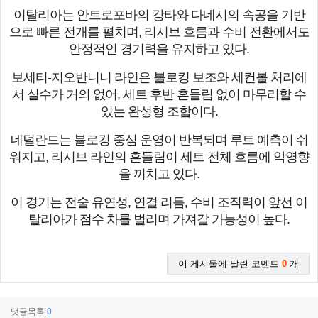
이탈리아는 안트로포바의 강타와 다네시의 속공을 기반
으로 빠른 전개를 펼치며, 리시브 흐름과 수비 전환에서도
안정적인 경기력을 유지하고 있다.
보세티-지오반니니 라인은 블로킹 보조와 세컨볼 처리에
서 실수가 거의 없어, 세트 후반 흔들림 없이 마무리할 수
있는 완성형 조합이다.
네덜란드는 블로킹 중심 운영이 반복되며 루트 예측이 쉬
워지고, 리시브 라인의 흔들림이 세트 전체 흐름에 악영향
을 끼치고 있다.
이 경기는 전술 유연성, 연결 리듬, 수비 조직력이 앞선 이
탈리아가 점수 차를 벌리며 가져갈 가능성이 높다.
이 게시물에 달린 코멘트
0
개
댓글목록
0