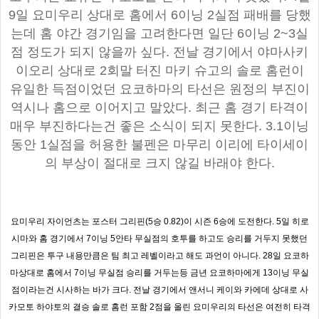
9일 요미우리 상대로 홈에서 6이닝 2실점 패배를 당했
는데 홈 야간 경기임을 고려한다면 일단 6이닝 2~3실
점 정도가 되지 않을까 싶다. 전날 경기에서 야마사키
이오리 상대로 2회말 터진 마키 슈고의 솔로 홈런이
유일한 득점이었던 요코하마의 타선은 원정의 부진이
역시나 홈으로 이어지고 말았다. 최근 홈 경기 타격이
매우 부진하다는건 좋은 소식이 되지 못한다. 3.1이닝
동안 1실점을 허용한 불펜은 마무리 이리에 타이세이
의 부상이 절대로 크지 않길 바래야 한다.
요미우리 자이언츠는 포스터 그리핀(5승 0.82)이 시즌 6승에 도전한다. 5일 히로
시마와 홈 경기에서 7이닝 5안타 무실점의 호투를 하고도 승리를 거두지 못했던
그리핀은 투구 내용만큼은 팀 최고 레벨이라고 해도 과언이 아니다. 28일 요코하
마상대로 홈에서 7이닝 무실점 승리를 거두는등 금년 요코하마에게 13이닝 무실
점이라는건 시사하는 바가 크다. 전날 경기에서 앤서니 케이와 카에데 상대로 사
카모토 하야토의 결승 솔로 홈런 포함 2점을 올린 요미우리의 타선은 여전히 타격