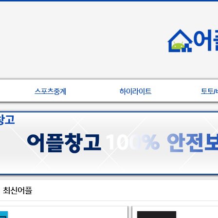
스포츠중계
하이라이트
토토/
최신어플