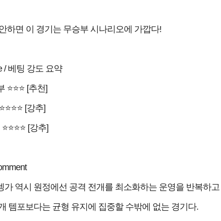
 감안하면 이 경기는 무승부 시나리오에 가깝다!
oice / 베팅 강도 요약
부 ⭐⭐⭐ [추천]
⭐⭐⭐⭐ [강추]
⭐⭐⭐⭐ [강추]
Comment
렝가 역시 원정에선 공격 전개를 최소화하는 운영을 반복하고 
전개 템포보다는 균형 유지에 집중할 수밖에 없는 경기다.