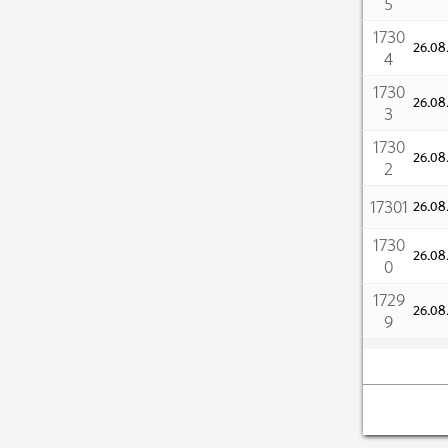
5
1730
26.0
4
1730
26.0
3
1730
26.0
2
17301
26.0
1730
26.0
0
1729
26.0
9