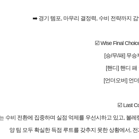
➡️ 경기 템포, 마무리 결정력, 수비 전략까지
☑️ Wise Final Ch
[승/무/패] 무승
[핸디] 핸디 패 
[언더오버] 언더 
☑️ Last 
 수비 전환에 집중하며 실점 억제를 우선시하고 있고, 볼레
양 팀 모두 확실한 득점 루트를 갖추지 못한 상황에서, 