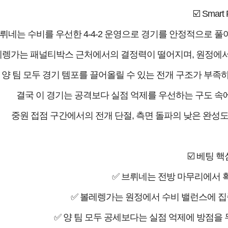
☑️ Smart 
뤼네는 수비를 우선한 4-4-2 운영으로 경기를 안정적으로 풀
렝가는 패널티박스 근처에서의 결정력이 떨어지며, 원정에서
양 팀 모두 경기 템포를 끌어올릴 수 있는 전개 구조가 부족
결국 이 경기는 공격보다 실점 억제를 우선하는 구도 속에
중원 접점 구간에서의 전개 단절, 측면 돌파의 낮은 완성도
☑️ 베팅 
✅ 브뤼네는 전방 마무리에서 확
✅ 볼레렝가는 원정에서 수비 밸런스에 집
✅ 양 팀 모두 공세보다는 실점 억제에 방점을 