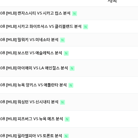
제목
8.08 [MLB] 캔자스시티 VS 시카고 컵스 분석
N
8.08 [MLB] 시카고 화이트삭스 VS 클리블랜드 분석
N
8.08 [MLB] 밀워키 VS 미네소타 분석
N
8.08 [MLB] 보스턴 VS 애슬레틱스 분석
N
8.08 [MLB] 마이애미 VS LA 애인절스 분석
N
8.08 [MLB] 뉴욕 양키스 VS 애틀란타 분석
N
8.08 [MLB] 워싱턴 VS 신시내티 분석
N
8.08 [MLB] 피츠버그 VS 뉴욕 메츠 분석
N
8.08 [MLB] 필라델피아 VS 토론토 분석
N