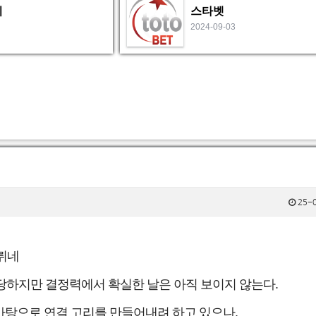
비
스타벳
2024-09-03
25-0
브뤼네
담당하지만 결정력에서 확실한 날은 아직 보이지 않는다.
탕으로 연결 고리를 만들어내려 하고 있으나,