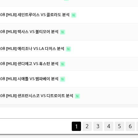
8.08 [MLB] 세인트루이스 VS 콜로라도 분석
N
8.08 [MLB] 텍사스 VS 볼티모어 분석
N
8.08 [MLB] 애리조나 VS LA 다저스 분석
N
8.08 [MLB] 샌디에고 VS 휴스턴 분석
N
8.08 [MLB] 시애틀 VS 템파베이 분석
N
8.08 [MLB] 샌프란시스코 VS 디트로이트 분석
N
다음
맨끝
2
3
4
5
6
1