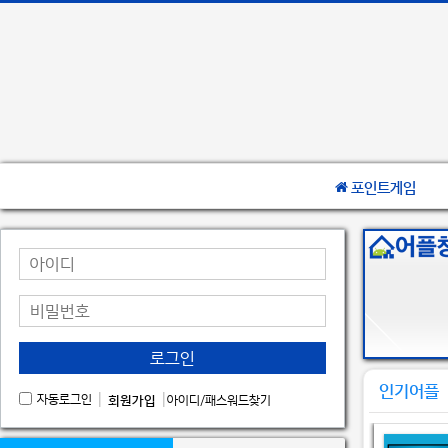
포인트게임
로그인
인기어플
|
|
자동로그인
회원가입
아이디/패스워드찾기