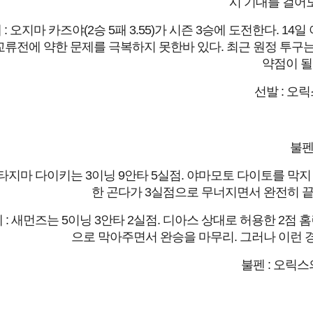
시 기대를 걸어도
 : 오지마 카즈야(2승 5패 3.55)가 시즌 3승에 도전한다. 
교류전에 약한 문제를 극복하지 못한바 있다. 최근 원정 투구
약점이 될
선발 : 오
불
 타지마 다이키는 3이닝 9안타 5실점. 야마모토 다이토를 막지
한 곤다가 3실점으로 무너지면서 완전히 끝
 : 새먼즈는 5이닝 3안타 2실점. 디아스 상대로 허용한 2점
으로 막아주면서 완승을 마무리. 그러나 이런 
불펜 : 오릭스