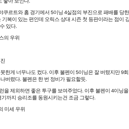
 좋아 보인다.
14일 야쿠르트와 홈 경기에서 5이닝 4실점의 부진으로 패배를 당
는 기복이 있는 편인데 오릭스 상대 시즌 첫 등판이라는 점이 
수 있다.
릭스의 우위
펜진
 못한게 너무나도 컸다. 이후 불펜이 5이닝은 잘 버텼지만 9
나버렸다. 불펜은 한 번 정비가 필요할듯.
 홈런을 제외하면 좋은 투구를 보여주었다. 이후 불펜이 4이닝
경기까지 승리조를 동원시키는건 조금 그렇다.
의 미세 우위