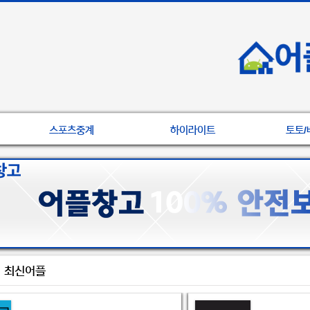
스포츠중계
하이라이트
토토/
최신어플