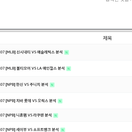
제목
8.07 [MLB] 신시내티 VS 애슬레틱스 분석
N
8.07 [MLB] 볼티모어 VS LA 애인절스 분석
N
8.07 [NPB] 한신 VS 주니치 분석
N
8.07 [NPB] 치바 롯데 VS 오릭스 분석
N
8.07 [NPB] 니혼햄 VS 라쿠텐 분석
N
8.07 [NPB] 세이부 VS 소프트뱅크 분석
N