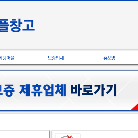
베팅어플
보증업체
홍보방