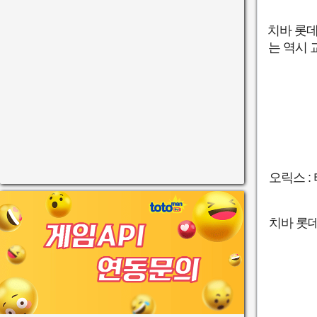
치바 롯데
는 역시 
오릭스 :
치바 롯데