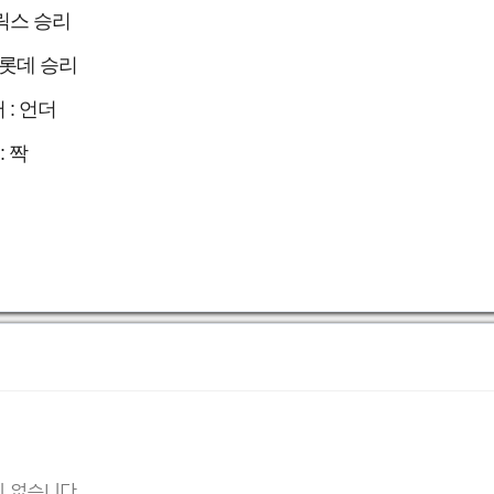
오릭스 승리
 롯데 승리
 : 언더
: 짝
 없습니다.