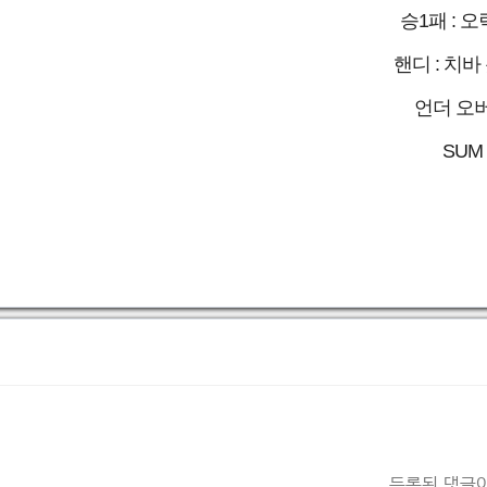
승1패 : 
핸디 : 치바
언더 오버
SUM 
등록된 댓글이