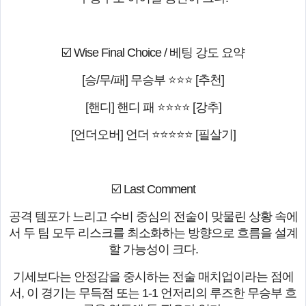
☑️ Wise Final Choice / 베팅 강도 요약
[승/무/패] 무승부 ⭐⭐⭐ [추천]
[핸디] 핸디 패 ⭐⭐⭐⭐ [강추]
[언더오버] 언더 ⭐⭐⭐⭐⭐ [필살기]
☑️ Last Comment
공격 템포가 느리고 수비 중심의 전술이 맞물린 상황 속에
서 두 팀 모두 리스크를 최소화하는 방향으로 흐름을 설계
할 가능성이 크다.
기세보다는 안정감을 중시하는 전술 매치업이라는 점에
서, 이 경기는 무득점 또는 1-1 언저리의 루즈한 무승부 흐