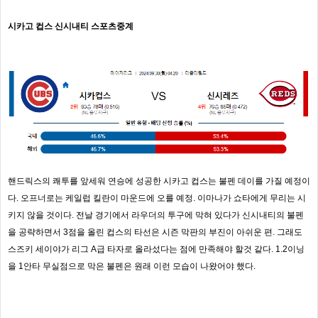
시카고 컵스 신시내티 스포츠중계
핸드릭스의 쾌투를 앞세워 연승에 성공한 시카고 컵스는 불펜 데이를 가질 예정이
다. 오프너로는 케일럽 킬란이 마운드에 오를 예정. 이마나가 쇼타에게 무리는 시
키지 않을 것이다. 전날 경기에서 라우더의 투구에 막혀 있다가 신시내티의 불펜
을 공략하면서 3점을 올린 컵스의 타선은 시즌 막판의 부진이 아쉬운 편. 그래도
스즈키 세이야가 리그 A급 타자로 올라섰다는 점에 만족해야 할것 같다. 1.2이닝
을 1안타 무실점으로 막은 불펜은 원래 이런 모습이 나왔어야 했다.