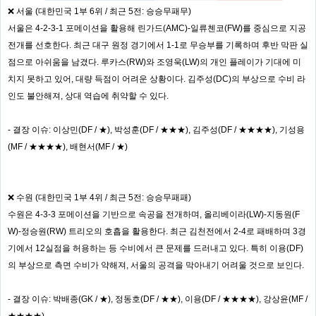
❌ 서울 (대한민국 1부 6위 / 최근 5전: 승승무패무)
서울은 4-2-3-1 포메이션을 활용해 린가드(AMC)-일류첸코(FW)를 중심으로 지공
전개를 선호한다. 최근 대구 원정 경기에서 1-1로 무승부를 기록하며 후반 막판 실
점으로 아쉬움을 남겼다. 루카스(RW)와 조영욱(LW)의 개인 플레이가 기대에 미
치지 못하고 있어, 대량 득점이 어려운 상황이다. 김주성(DC)의 부상으로 수비 라
인도 불안해져, 상대 역습에 취약할 수 있다.
- 결장 이슈: 이상민(DF / ★), 박성훈(DF / ★★★), 김주성(DF / ★★★★), 기성용
(MF / ★★★★), 배현서(MF / ★)
❌ 수원 (대한민국 1부 4위 / 최근 5전: 승승무패패)
수원은 4-3-3 포메이션을 기반으로 속공을 전개하며, 올리베이라(LW)-지동원(F
W)-정승원(RW) 트리오의 호흡을 활용한다. 최근 김천전에서 2-4로 패배하며 3경
기에서 12실점을 허용하는 등 수비에서 큰 문제를 드러내고 있다. 특히 이용(DF)
의 부상으로 측면 수비가 약해져, 서울의 공격을 막아내기 어려울 것으로 보인다.
- 결장 이슈: 박배종(GK / ★), 정동호(DF / ★★), 이용(DF / ★★★★), 강상윤(MF /