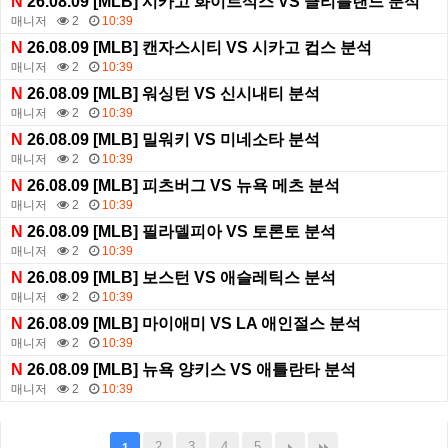
N
26.08.09 [MLB] 시카고 화이트삭스 VS 클리블랜드 분석
매니저
2
10:39
N
26.08.09 [MLB] 캔자스시티 VS 시카고 컵스 분석
매니저
2
10:39
N
26.08.09 [MLB] 워싱턴 VS 신시내티 분석
매니저
2
10:39
N
26.08.09 [MLB] 밀워키 VS 미네소타 분석
매니저
2
10:39
N
26.08.09 [MLB] 피츠버그 VS 뉴욕 메츠 분석
매니저
2
10:39
N
26.08.09 [MLB] 필라델피아 VS 토론토 분석
매니저
2
10:39
N
26.08.09 [MLB] 보스턴 VS 애슬레틱스 분석
매니저
2
10:39
N
26.08.09 [MLB] 마이애미 VS LA 애인절스 분석
매니저
2
10:39
N
26.08.09 [MLB] 뉴욕 양키스 VS 애틀란타 분석
매니저
2
10:39
2
3
4
5