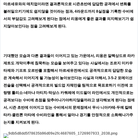
마르세유와의 매치업이라면 결과론적으로 시즌초반에 답답한 공격에서 변화를
불러일으키기에도 쉽지않을 것이라는 점과, 4라운드까지 8실점을 기록한 수비에
서의 부담감도 고려해보게 된다는 점에서 리옹에게 좋은 결과를 의지해보기가 쉽
지않아보인다는 점을 고려해보게 된다.
기대했던 모습과 다른 결과들이 이어지고 있는 가운데서, 리옹은 알렉상드르 라카
제트도 개막이후에 침묵하는 모습을 보여주고 있다는 사실에서는 조르지 미카우
타제와 기프트 오르반를 포함해서 마르세유전에서도 공격적으로의 답답한 모습
은 계속해서 이어지게 될 가능성이 높아보인다는 사실과 더해서, 3-5-2 포메이션
전술을 선택해서 공격적으로의 빌드업 자체만을 팀적으로 목표로하기 이전에 코
랑탱 톨리소-네마냐 마티치-막상스 카쿼레에 미드필더 라인에서도 개인적으로는
공격보다는 수비에 초점을 맞추어나가야하지않을까라고 생각해보게 된다는 점에
서, 시즌 초반에 이어지고 있는 수비에서의 문제점에서 무사 니아카테-두예 칼레
타카-클린톤 마타에 수비라인을 통해서 얼마나 경기를 안정적으로 소화해나가주
는지를 지켜보게 된다.