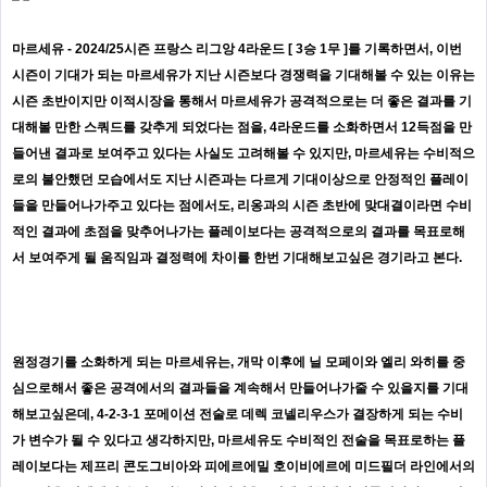
마르세유 - 2024/25시즌 프랑스 리그앙 4라운드 [ 3승 1무 ]를 기록하면서, 이번
시즌이 기대가 되는 마르세유가 지난 시즌보다 경쟁력을 기대해볼 수 있는 이유는
시즌 초반이지만 이적시장을 통해서 마르세유가 공격적으로는 더 좋은 결과를 기
대해볼 만한 스쿼드를 갖추게 되었다는 점을, 4라운드를 소화하면서 12득점을 만
들어낸 결과로 보여주고 있다는 사실도 고려해볼 수 있지만, 마르세유는 수비적으
로의 불안했던 모습에서도 지난 시즌과는 다르게 기대이상으로 안정적인 플레이
들을 만들어나가주고 있다는 점에서도, 리옹과의 시즌 초반에 맞대결이라면 수비
적인 결과에 초점을 맞추어나가는 플레이보다는 공격적으로의 결과를 목표로해
서 보여주게 될 움직임과 결정력에 차이를 한번 기대해보고싶은 경기라고 본다.
원정경기를 소화하게 되는 마르세유는, 개막 이후에 닐 모페이와 엘리 와히를 중
심으로해서 좋은 공격에서의 결과들을 계속해서 만들어나가줄 수 있을지를 기대
해보고싶은데, 4-2-3-1 포메이션 전술로 데렉 코넬리우스가 결장하게 되는 수비
가 변수가 될 수 있다고 생각하지만, 마르세유도 수비적인 전술을 목표로하는 플
레이보다는 제프리 콘도그비아와 피에르에밀 호이비에르에 미드필더 라인에서의