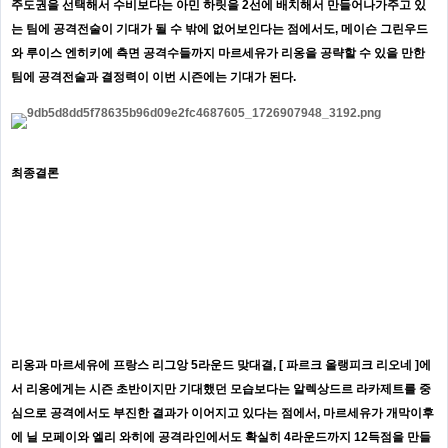
주도권을 선택해서 수비보다는 아민 하릿을 2선에 배치해서 만들어나가주고 있
는 팀에 공격전술이 기대가 될 수 밖에 없어보인다는 점에서도, 메이슨 그린우드
와 루이스 엔히키에 측면 공격수들까지 마르세유가 리옹을 공략할 수 있을 만한
팀에 공격전술과 결정력이 이번 시즌에는 기대가 된다.
최종결론
리옹과 마르세유에 프랑스 리그앙 5라운드 맞대결, [ 파르크 올랭피크 리오네 ]에
서 리옹에게는 시즌 초반이지만 기대했던 모습보다는 알렉상드르 라카제트를 중
심으로 공격에서도 부진한 결과가 이어지고 있다는 점에서, 마르세유가 개막이후
에 닐 모페이와 엘리 와히에 공격라인에서도 확실히 4라운드까지 12득점을 만들