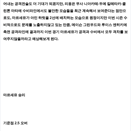
어내는 공격전술도 더 기대가 되겠지만, 리옹은 무사 니아카테-두예 칼레타카-클
린톤 마타에 수비라인에서도 불안한 모습들을 최근 계속해서 보여준다는 점만으
로도, 마르세유가 아민 하릿을 2선에 배치하는 모습으로 원정이지만 이번 시즌 수
비적으로도 문제를 노출하지않고 있는 만큼, 메이슨 그린우드와 루이스 엔히키에
측면 공격라인에 결과까지 이번 경기 마르세유가 공격과 수비에서 모두 격차를 보
여주지않을까라고 예상해보게 된다.
마르세유 승리
기준점 2.5 오버