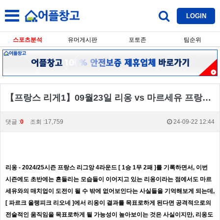
LOGIN
스포츠분석
유머게시판
포토존
팀순위
【프랑스 리게1】09월23일 리옹 vs 마르세유 프랑스리그 생중계,스포츠분석,스포츠중계
댓글 :
0
조회 :17,759
24-09-22 12:44
리옹 - 2024/25시즌 프랑스 리그앙 4라운드 [ 1승 1무 2패 ]를 기록하면서, 이번
시즌에도 초반에는 흔들리는 모습들이 이어지고 있는 리옹이라는 점에서도 마르
세유와의 매치업이 도전이 될 수 밖에 없어보인다는 사실들을 기억해보게 되는데,
[ 파르크 올랭피크 리오네 ]에서 리옹이 결과를 목표로하게 된다면 공격적으로의
전술적인 움직임을 목표로하게 될 가능성이 높아보이는 것은 사실이지만, 리옹도