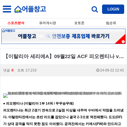
LOGIN
스포츠분석
유머게시판
포토존
팀순위
【이탈리아 세리에A】09월22일 ACF 피오렌티나 vs SS 라치오 이탈리아리그 생중계,스포츠분석,스포츠중계
댓글 :
0
조회 :17,210
24-09-22 12:43
● 피오렌티나 (이탈리아 1부 14위 / 무무승무패)
피오렌티나는 최근 2경기 연속으로 2실점 이상을 내주며 수비에서 약점을 드러냈
다. 아탈란타전에서는 초반 리드를 잡았으나 결국 2-3으로 역전패했다. 도도(DF)
가 상대 공격을 막지 못한 점도 아쉬웠다. 공격진에서는 키에사(FW)와 만드라고