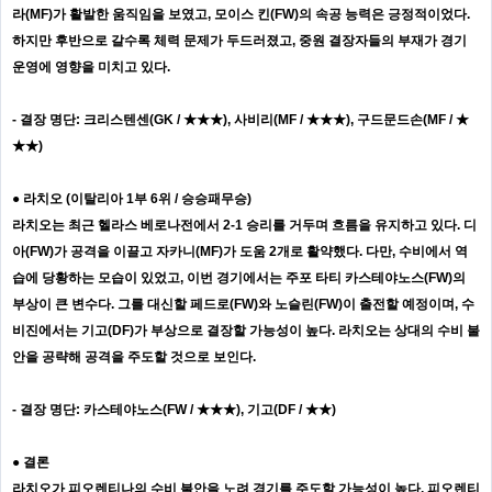
라(MF)가 활발한 움직임을 보였고, 모이스 킨(FW)의 속공 능력은 긍정적이었다.
하지만 후반으로 갈수록 체력 문제가 두드러졌고, 중원 결장자들의 부재가 경기
운영에 영향을 미치고 있다.
- 결장 명단: 크리스텐센(GK / ★★★), 사비리(MF / ★★★), 구드문드손(MF / ★
★★)
● 라치오 (이탈리아 1부 6위 / 승승패무승)
라치오는 최근 헬라스 베로나전에서 2-1 승리를 거두며 흐름을 유지하고 있다. 디
아(FW)가 공격을 이끌고 자카니(MF)가 도움 2개로 활약했다. 다만, 수비에서 역
습에 당황하는 모습이 있었고, 이번 경기에서는 주포 타티 카스테야노스(FW)의
부상이 큰 변수다. 그를 대신할 페드로(FW)와 노슬린(FW)이 출전할 예정이며, 수
비진에서는 기고(DF)가 부상으로 결장할 가능성이 높다. 라치오는 상대의 수비 불
안을 공략해 공격을 주도할 것으로 보인다.
- 결장 명단: 카스테야노스(FW / ★★★), 기고(DF / ★★)
● 결론
라치오가 피오렌티나의 수비 불안을 노려 경기를 주도할 가능성이 높다. 피오렌티