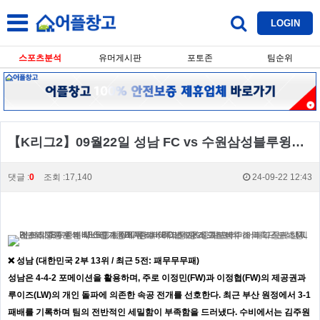
LOGIN
스포츠분석
유머게시판
포토존
팀순위
【K리그2】09월22일 성남 FC vs 수원삼성블루윙즈 K리그2 생중계,스포츠분석,스포츠중계
댓글 :
0
조회 :17,140
24-09-22 12:43
❌ 성남 (대한민국 2부 13위 / 최근 5전: 패무무무패)
성남은 4-4-2 포메이션을 활용하며, 주로 이정민(FW)과 이정협(FW)의 제공권과
루이즈(LW)의 개인 돌파에 의존한 속공 전개를 선호한다. 최근 부산 원정에서 3-1
패배를 기록하며 팀의 전반적인 세밀함이 부족함을 드러냈다. 수비에서는 김주원