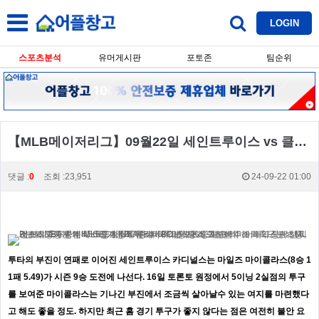
LOGIN
스포츠분석
유머게시판
포토존
팀순위
【MLB메이저리그】09월22일 세인트루이스 vs 클리블랜드 mlb 생중계,스포츠분석,스포츠중계
댓글 :
0
조회 :23,951
24-09-22 01:00
투타의 부진이 연패로 이어진 세인트루이스 카디널스는 마일즈 마이콜라스(8승 1
1패 5.49)가 시즌 9승 도전에 나선다. 16일 토론토 원정에서 5이닝 2실점의 투구
를 보여준 마이콜라스는 기나긴 부진에서 조금씩 살아날수 있는 여지를 마련했다
고 해도 좋을 정도. 하지만 최근 홈 경기 투구가 좋지 않다는 점은 여전히 불안 요