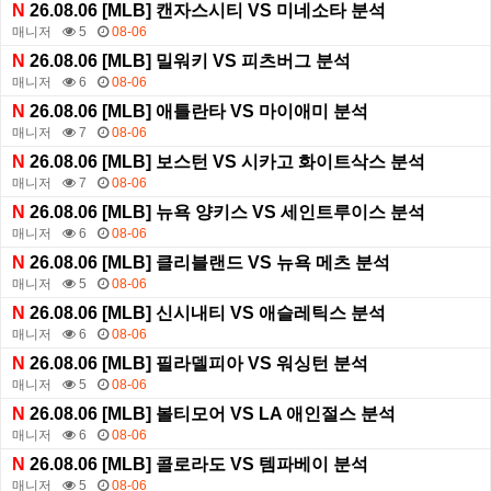
N
26.08.06 [MLB] 캔자스시티 VS 미네소타 분석
매니저
5
08-06
N
26.08.06 [MLB] 밀워키 VS 피츠버그 분석
매니저
6
08-06
N
26.08.06 [MLB] 애틀란타 VS 마이애미 분석
매니저
7
08-06
N
26.08.06 [MLB] 보스턴 VS 시카고 화이트삭스 분석
매니저
7
08-06
N
26.08.06 [MLB] 뉴욕 양키스 VS 세인트루이스 분석
매니저
6
08-06
N
26.08.06 [MLB] 클리블랜드 VS 뉴욕 메츠 분석
매니저
5
08-06
N
26.08.06 [MLB] 신시내티 VS 애슬레틱스 분석
매니저
6
08-06
N
26.08.06 [MLB] 필라델피아 VS 워싱턴 분석
매니저
5
08-06
N
26.08.06 [MLB] 볼티모어 VS LA 애인절스 분석
매니저
6
08-06
N
26.08.06 [MLB] 콜로라도 VS 템파베이 분석
매니저
5
08-06