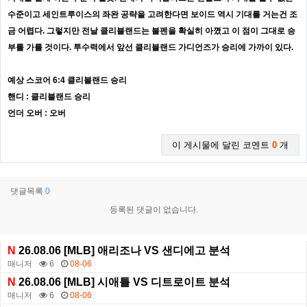
수준이고 세인트루이스의 좌완 공략을 고려한다면 보이드 역시 기대를 거는건 조
금 어렵다. 그렇지만 전날 클리블랜드는 불펜을 확실히 아꼈고 이 점이 그대로 승
부를 가를 것이다. 투수력에서 앞선 클리블랜드 가디언즈가 승리에 가까이 있다.
예상 스코어 6:4 클리블랜드 승리
핸디 : 클리블랜드 승리
언더 오버 : 오버
이 게시물에 달린 코멘트
0
개
댓글목록
0
등록된 댓글이 없습니다.
N
26.08.06 [MLB] 애리조나 VS 샌디에고 분석
매니저
6
08-06
N
26.08.06 [MLB] 시애틀 VS 디트로이트 분석
매니저
6
08-06