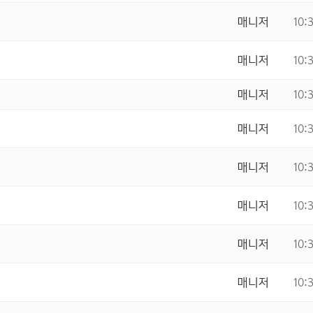
매니저
10:3
매니저
10:3
매니저
10:3
매니저
10:3
매니저
10:3
매니저
10:3
매니저
10:3
매니저
10:3