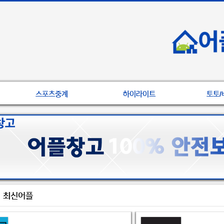
스포츠중계
하이라이트
토토/
최신어플