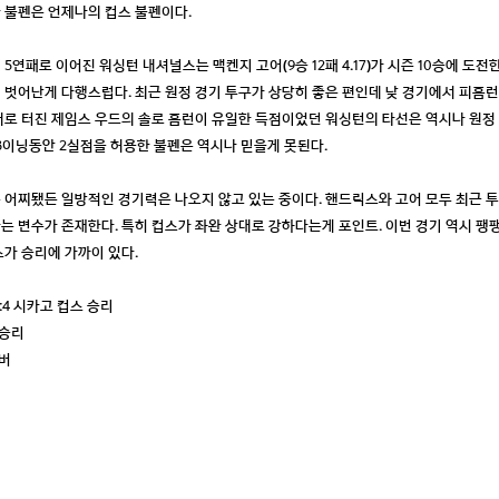
 불펜은 언제나의 컵스 불펜이다.
5연패로 이어진 워싱턴 내셔널스는 맥켄지 고어(9승 12패 4.17)가 시즌 10승에 도
 벗어난게 다행스럽다. 최근 원정 경기 투구가 상당히 좋은 편인데 낮 경기에서 피홈런
대로 터진 제임스 우드의 솔로 홈런이 유일한 득점이었던 워싱턴의 타선은 역시나 원정
 3이닝동안 2실점을 허용한 불펜은 역시나 믿을게 못된다.
 어찌됐든 일방적인 경기력은 나오지 않고 있는 중이다. 핸드릭스와 고어 모두 최근 
는 변수가 존재한다. 특히 컵스가 좌완 상대로 강하다는게 포인트. 이번 경기 역시 팽
스가 승리에 가까이 있다.
:4 시카고 컵스 승리
 승리
오버