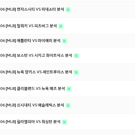
8.06 [MLB] 캔자스시티 VS 미네소타 분석
N
8.06 [MLB] 밀워키 VS 피츠버그 분석
N
8.06 [MLB] 애틀란타 VS 마이애미 분석
N
8.06 [MLB] 보스턴 VS 시카고 화이트삭스 분석
N
8.06 [MLB] 뉴욕 양키스 VS 세인트루이스 분석
N
8.06 [MLB] 클리블랜드 VS 뉴욕 메츠 분석
N
8.06 [MLB] 신시내티 VS 애슬레틱스 분석
N
8.06 [MLB] 필라델피아 VS 워싱턴 분석
N