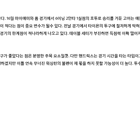
전한다. 16일 마이애미와 홈 경기에서 6이닝 2안타 1실점의 호투로 승리를 거둔 고어는 
이 적다는 점이 중요 변수가 될수 있다. 전날 경기에서 타이욘의 투구에 철저하게 막혀
 경기의 한계점이 적나라하게 나오고 있다. 테이블 세터가 부진하면 득점력 이확 떨어
투구가 좋았다는 점은 분명한 주목 요소일듯. 다만 핸드릭스는 경기 시간을 타는 타입이
팽하겠지만 이틀 연속 무너진 워싱턴의 불펜이 제 몫을 하지 못할 가능성이 더 높다. 투