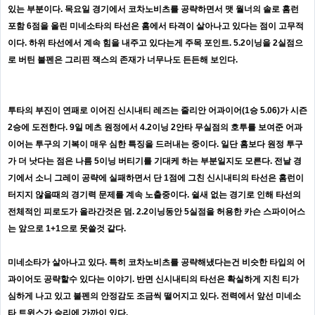
있는 부분이다. 목요일 경기에서 코차노비츠를 공략하면서 맷 월너의 솔로 홈런
포함 6점을 올린 미네소타의 타선은 홈에서 타격이 살아나고 있다는 점이 고무적
이다. 하위 타선에서 계속 힘을 내주고 있다는게 주목 포인트. 5.2이닝을 2실점으
로 버틴 불펜은 그리핀 잭스의 존재가 너무나도 든든해 보인다.
투타의 부진이 연패로 이어진 신시내티 레즈는 줄리안 어과이어(1승 5.06)가 시즌
2승에 도전한다. 9일 메츠 원정에서 4.2이닝 2안타 무실점의 호투를 보여준 어과
이어는 투구의 기복이 매우 심한 특징을 드러내는 중이다. 일단 홈보다 원정 투구
가 더 낫다는 점은 나름 5이닝 버티기를 기대케 하는 부분일지도 모른다. 전날 경
기에서 소니 그레이 공략에 실패하면서 단 1점에 그친 신시내티의 타선은 홈런이
터지지 않을때의 경기력 문제를 계속 노출중이다. 쉴새 없는 경기로 인해 타선의
전체적인 피로도가 올라간것은 덤. 2.2이닝동안 5실점을 허용한 카슨 스파이어스
는 앞으로 1+1으로 못쓸것 같다.
미네소타가 살아나고 있다. 특히 코차노비츠를 공략해냈다는건 비슷한 타입의 어
과이어도 공략할수 있다는 이야기. 반면 신시내티의 타선은 확실하게 지친 티가
심하게 나고 있고 불펜의 안정감도 조금씩 떨어지고 있다. 전력에서 앞선 미네소
타 트윈스가 승리에 가까이 있다.