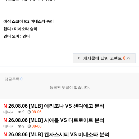
예상 스코어 6:2 미네소타 승리
핸디 : 미네소타 승리
언더 오버 : 언더
이 게시물에 달린 코멘트
0
개
댓글목록
0
등록된 댓글이 없습니다.
N
26.08.06 [MLB] 애리조나 VS 샌디에고 분석
매니저
9
08-06
N
26.08.06 [MLB] 시애틀 VS 디트로이트 분석
매니저
9
08-06
N
26.08.06 [MLB] 캔자스시티 VS 미네소타 분석