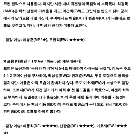
주된 전략으로 사용한다. 하지만 시즌 내내 최전방의 득점력이 부족했다. 최경록
(AMC)은 위치 선정에 어려움을 겪고, 이건희(FW)도 고립되는 빈도가 잦아 공격
에서의 날카로움이 떨어진다. 수비에서는 허율(DC)과 변준수(DC)가 나름대로 호
흡을 맞추고 있지만, 배후 공간 관리가 미흡해 보인다.
- 결장 이슈: 여봉훈(MF / ★), 두현석(FW / ★★★★)
❌ 포항 (대한민국 1부 6위 / 최근 5전: 패무패승패)
포항은 울산과의 ‘동해안 더비’에서 5-4로 패배하며 아쉬움을 남겼다. 감독은 주로
4-4-2 포메이션을 구사하며, 백성동(RW)과 안재준(FW)의 투톱 조합으로 공격을
펼치지만, 이들은 아직 호흡이 완벽하지 않다. 주포 이호재(FW)가 부상으로 결장
하며, 조르지(FW)가 직전 경기에서 이적 후 첫 필드골을 기록했으나, 여전히 화력
은 부족하다. 완델손(DL)과 홍윤상(LM)의 측면 패턴 플레이에 의존할 가능성이
크다. 수비에서는 핵심 이동희(DC)의 부재로 밸런스가 무너졌고, 민상기(DC)와
전민광(DC)의 호흡도 아직 미흡하다.
- 결장 이슈: 이동희(DF / ★★★★), 신광훈(DF / ★★★★), 이호재(FW / ★★★
★)