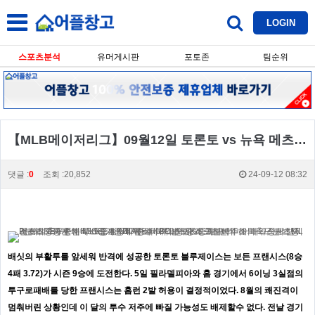
LOGIN
스포츠분석
유머게시판
포토존
팀순위
【MLB메이저리그】09월12일 토론토 vs 뉴욕 메츠 mlb 생중계,스포츠분석,스포츠중계
댓글 :
0
조회 :20,852
24-09-12 08:32
배싯의 부활투를 앞세워 반격에 성공한 토론토 블루제이스는 보든 프랜시스(8승
4패 3.72)가 시즌 9승에 도전한다. 5일 필라델피아와 홈 경기에서 6이닝 3실점의
투구로패배를 당한 프랜시스는 홈런 2발 허용이 결정적이었다. 8월의 쾌진격이
멈춰버린 상황인데 이 달의 투수 저주에 빠질 가능성도 배제할수 없다. 전날 경기