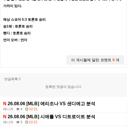
가까이 있다.
예상 스코어 5:3 토론토 승리
승1패 : 토론토 승리
핸디 : 토론토 승리
언더 오버 : 언더
이 게시물에 달린 코멘트
0
개
댓글목록
0
등록된 댓글이 없습니다.
N
26.08.06 [MLB] 애리조나 VS 샌디에고 분석
매니저
4
10:31
N
26.08.06 [MLB] 시애틀 VS 디트로이트 분석
매니저
3
10:31