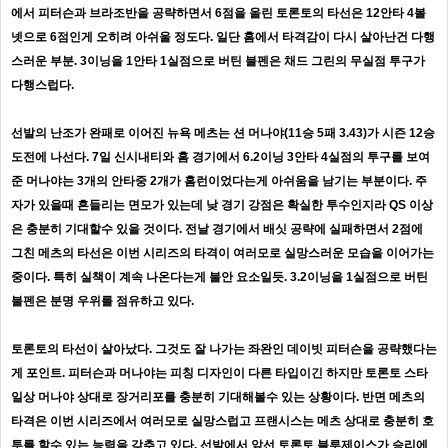
에서 피터슨과 브라조반을 공략하면서 6점을 올린 토론토의 타선은 12안타 4볼
넷으로 6점인게 오히려 아쉬울 정도다. 일단 홈에서 타격감이 다시 살아난건 다행
스러운 부분. 3이닝을 1안타 1실점으로 버틴 불펜은 채드 그린의 무실점 투구가
다행스럽다.
선발의 난조가 완패로 이어진 뉴욕 메츠는 션 머나야(11승 5패 3.43)가 시즌 12승
도전에 나선다. 7일 신시내티와 홈 경기에서 6.2이닝 3안타 4실점의 투구를 보여
준 머나야는 3개의 안타중 2개가 홈런이었다는게 아쉬움을 남기는 부분이다. 주
자가 있을때 흔들리는 면모가 있는데 낮 경기 강점은 확실한 투수인지라 QS 이상
은 충분히 기대할수 있을 것이다. 전날 경기에서 배싯 공략에 실패하면서 2점에
그친 메츠의 타선은 이번 시리즈의 타격이 여러모로 실망스러운 모습을 이어가는
중이다. 특히 실책이 계속 나온다는게 불안 요소일듯. 3.2이닝을 1실점으로 버틴
불펜은 분명 우위를 점유하고 있다.
토론토의 타선이 살아났다. 그것도 잘 나가는 좌완인 데이빗 피터슨을 공략했다는
게 포인트. 피터슨과 머나야는 피칭 디자인이 다른 타입이긴 하지만 토론토 스타
일상 머나야 상대로 장거리포를 충분히 기대해볼수 있는 상황이다. 반면 메츠의
타격은 이번 시리즈에서 여러모로 실망스럽고 프랜시스는 메츠 상대로 충분히 호
투를 할수 있는 능력을 갖추고 있다. 선발에서 앞선 토론토 블루제이스가 승리에