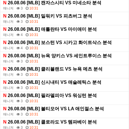
N
26.08.06 [MLB] 캔자스시티 VS 미네소타 분석
매니저
3
10:31
N
26.08.06 [MLB] 밀워키 VS 피츠버그 분석
매니저
3
10:31
N
26.08.06 [MLB] 애틀란타 VS 마이애미 분석
매니저
4
10:31
N
26.08.06 [MLB] 보스턴 VS 시카고 화이트삭스 분석
매니저
4
10:31
N
26.08.06 [MLB] 뉴욕 양키스 VS 세인트루이스 분석
매니저
3
10:31
N
26.08.06 [MLB] 클리블랜드 VS 뉴욕 메츠 분석
매니저
3
10:31
N
26.08.06 [MLB] 신시내티 VS 애슬레틱스 분석
매니저
3
10:31
N
26.08.06 [MLB] 필라델피아 VS 워싱턴 분석
매니저
3
10:31
N
26.08.06 [MLB] 볼티모어 VS LA 애인절스 분석
매니저
3
10:31
N
26.08.06 [MLB] 콜로라도 VS 템파베이 분석
매니저
3
10:31