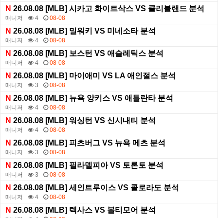
N
26.08.08 [MLB] 시카고 화이트삭스 VS 클리블랜드 분석
매니저
4
08-08
N
26.08.08 [MLB] 밀워키 VS 미네소타 분석
매니저
4
08-08
N
26.08.08 [MLB] 보스턴 VS 애슬레틱스 분석
매니저
4
08-08
N
26.08.08 [MLB] 마이애미 VS LA 애인절스 분석
매니저
3
08-08
N
26.08.08 [MLB] 뉴욕 양키스 VS 애틀란타 분석
매니저
4
08-08
N
26.08.08 [MLB] 워싱턴 VS 신시내티 분석
매니저
4
08-08
N
26.08.08 [MLB] 피츠버그 VS 뉴욕 메츠 분석
매니저
3
08-08
N
26.08.08 [MLB] 필라델피아 VS 토론토 분석
매니저
3
08-08
N
26.08.08 [MLB] 세인트루이스 VS 콜로라도 분석
매니저
4
08-08
N
26.08.08 [MLB] 텍사스 VS 볼티모어 분석