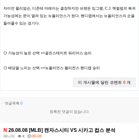
자이언 윌리엄슨, 디존테 머레이는 결장하지만 브랜든 잉그램, C.J. 맥컬럼의 복귀
가능성에는 문이 열려 있는 뉴올리언스가 된다. 핸디캡에서는 뉴올리언스의 순을
들어줄수 있는 경기다.
◎ 가능성이 높은 선택 =>골든스테이트 워리어스 승리
◎ 배당을 노리는 선택 =>뉴올리언스 펠리컨스 핸디캡 승리
이 게시물에 달린 코멘트
0
개
댓글목록
0
등록된 댓글이 없습니다.
N
26.08.08 [MLB] 캔자스시티 VS 시카고 컵스 분석
매니저
4
08-08