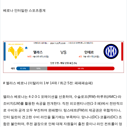
베로나 인터밀란 스포츠중계
# 엘라스 베로나 (이탈리아 1부 14위 / 최근 5전: 패패패승패)
엘라스 베로나는 4-2-3-1 포메이션을 선호하며, 수슬로프(RW)-하루위(AMC)-라
조비치(LW)를 활용한 속공을 전개한다. 직전 피오렌티나전(1-3 패)에서 전반적으
로 수비와 공격 모두 부진하며 완패했다. 텅스테트(FW)의 제공권은 위협적이나,
인터 밀란의 견고한 수비 라인을 뚫기에는 부족하다. 망나니(DC)-코폴라(DC) 조
합은 불안하며, 주전 결장으로 인해 대체 자원들이 출전 중이나 라인 컨트롤이 엉