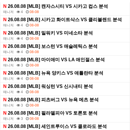
N
26.08.08 [MLB] 캔자스시티 VS 시카고 컵스 분석
매니저
4
08-08
N
26.08.08 [MLB] 시카고 화이트삭스 VS 클리블랜드 분석
매니저
4
08-08
N
26.08.08 [MLB] 밀워키 VS 미네소타 분석
매니저
4
08-08
N
26.08.08 [MLB] 보스턴 VS 애슬레틱스 분석
매니저
4
08-08
N
26.08.08 [MLB] 마이애미 VS LA 애인절스 분석
매니저
3
08-08
N
26.08.08 [MLB] 뉴욕 양키스 VS 애틀란타 분석
매니저
4
08-08
N
26.08.08 [MLB] 워싱턴 VS 신시내티 분석
매니저
4
08-08
N
26.08.08 [MLB] 피츠버그 VS 뉴욕 메츠 분석
매니저
3
08-08
N
26.08.08 [MLB] 필라델피아 VS 토론토 분석
매니저
3
08-08
N
26.08.08 [MLB] 세인트루이스 VS 콜로라도 분석