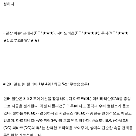
성하다.
- 결장 이슈: 프레세(DF / ★★★), 다비도비츠(DF / ★★★★), 두다(MF / ★★★
★), 크루즈(FW / ★★)
# 인터밀란 (이탈리아 1부 4위 / 최근 5전: 무승승승무)
인터 밀란은 3-5-2 포메이션을 활용하며, 디 마르코(DL)-미키타리안(CM)을 중심
으로 지공을 전개한다. 직전 나폴리전(1-1 무)에서도 공격과 수비 밸런스가 돋보
였다. 찰하놀루(CM)가 결장하지만 지엘린스키(CM)가 중원을 안정적으로 이끌고
있으며, 마르티네즈(FW)-튀람(FW)의 호흡은 강력하다. 바스토니(DC)-아체르비
(DC)-파바르(DC)의 백3는 완벽한 조직력을 보여주며, 상대의 단순한 속공 전개를
무력화할 가능성이 크다.