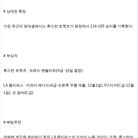
# 상대전 특징
가장 최근의 맞대결에서는 휴스턴 로켓츠가 원정에서 116-105 승리를 기록했다.
# 부상자
휴스턴 로켓츠 : 프레드 밴블리트(A급 -당일 결정)
LA 클리퍼스 : 카와이 레너드(A급-오른쪽 무릎 재활, 12월1일), PJ 터커(C급-12월
1일), 모 밤바(C급)
# 베팅추천
알페렌 센군을 제어하기 힘든 LA 클리퍼스의 모습이 나올 것이다. 또한, 휴스턴이