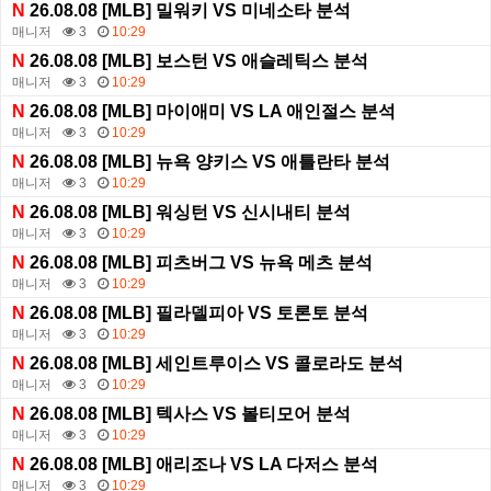
N
26.08.08 [MLB] 밀워키 VS 미네소타 분석
매니저
3
10:29
N
26.08.08 [MLB] 보스턴 VS 애슬레틱스 분석
매니저
3
10:29
N
26.08.08 [MLB] 마이애미 VS LA 애인절스 분석
매니저
3
10:29
N
26.08.08 [MLB] 뉴욕 양키스 VS 애틀란타 분석
매니저
3
10:29
N
26.08.08 [MLB] 워싱턴 VS 신시내티 분석
매니저
3
10:29
N
26.08.08 [MLB] 피츠버그 VS 뉴욕 메츠 분석
매니저
3
10:29
N
26.08.08 [MLB] 필라델피아 VS 토론토 분석
매니저
3
10:29
N
26.08.08 [MLB] 세인트루이스 VS 콜로라도 분석
매니저
3
10:29
N
26.08.08 [MLB] 텍사스 VS 볼티모어 분석
매니저
3
10:29
N
26.08.08 [MLB] 애리조나 VS LA 다저스 분석
매니저
3
10:29