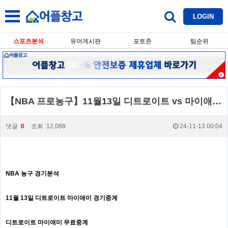
LOGIN
스포츠분석
유머게시판
포토존
팀순위
【NBA 프로농구】11월13일 디트로이트 vs 마이애미 nba 생중계,스포츠분석,스포츠중계
댓글 :
0
조회 :12,088
24-11-13 00:04
NBA 농구 경기분석
11월 13일 디트로이트 마이애미 경기중계
디트로이트 마이애미 무료중계