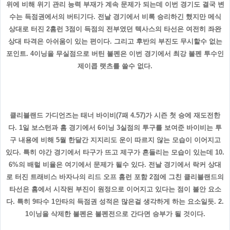
위에 비해 위기 관리 능력 부재가 계속 문제가 되는데 이번 경기도 결국 변
수는 득점권에서의 버티기다. 전날 경기에서 비록 승리하긴 했지만 메식
상대로 터진 2홈런 3점이 득점의 전부였던 텍사스의 타선은 여전히 좌완
상대 타격은 아쉬움이 있는 편이다. 그리고 후반의 부진도 무시할수 없는
포인트. 4이닝을 무실점으로 버틴 불펜은 이번 경기에서 최강 불펜 투수인
제이콥 랫츠를 쓸수 없다.
클리블랜드 가디언즈는 태너 바이비(7패 4.57)가 시즌 첫 승에 재도전한
다. 1일 보스턴과 홈 경기에서 6이닝 3실점의 투구를 보여준 바이비는 투
구 내용에 비해 5월 한달간 지지리도 운이 따르지 않는 모습이 이어지고
있다. 특히 야간 경기에서 타구가 뜨고 제구가 흔들리는 모습이 있는데 10.
6%의 배럴 비율은 여기에서 문제가 될수 있다. 전날 경기에서 락커 상대
로 터진 트래비스 바자나의 리드 오프 홈런 포함 2점에 그친 클리블랜드의
타선은 홈에서 시작된 부진이 원정으로 이어지고 있다는 점이 불안 요소
다. 특히 9타수 1안타의 득점권 성적은 많은걸 생각하게 하는 요소일듯. 2.
1이닝을 삭제한 불펜은 불펜전으로 간다면 승부가 될 것이다.