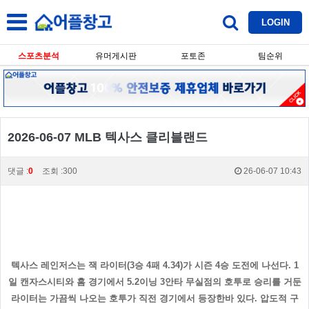
LOGIN
스포츠분석
유머게시판
포토존
팀순위
2026-06-07 MLB 텍사스 클리블랜드
댓글 :
0
조회 :300
26-06-07 10:43
텍사스 레인저스는 잭 라이터(3승 4패 4.34)가 시즌 4승 도전에 나선다. 1
일 캔자스시티와 홈 경기에서 5.2이닝 3안타 무실점의 호투로 승리를 거둔
라이터는 가끔씩 나오는 호투가 직전 경기에서 등장한바 있다. 압도적 구