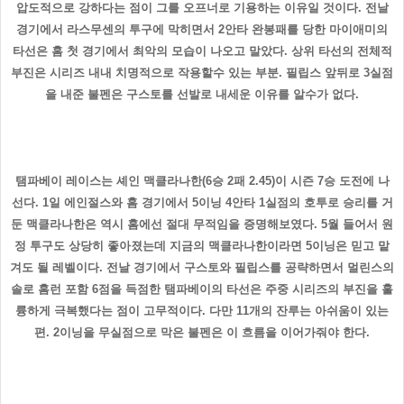
압도적으로 강하다는 점이 그를 오프너로 기용하는 이유일 것이다. 전날
경기에서 라스무센의 투구에 막히면서 2안타 완봉패를 당한 마이애미의
타선은 홈 첫 경기에서 최악의 모습이 나오고 말았다. 상위 타선의 전체적
부진은 시리즈 내내 치명적으로 작용할수 있는 부분. 필립스 앞뒤로 3실점
을 내준 불펜은 구스토를 선발로 내세운 이유를 알수가 없다.
탬파베이 레이스는 셰인 맥클라나한(6승 2패 2.45)이 시즌 7승 도전에 나
선다. 1일 에인절스와 홈 경기에서 5이닝 4안타 1실점의 호투로 승리를 거
둔 맥클라나한은 역시 홈에선 절대 무적임을 증명해보였다. 5월 들어서 원
정 투구도 상당히 좋아졌는데 지금의 맥클라나한이라면 5이닝은 믿고 맡
겨도 될 레벨이다. 전날 경기에서 구스토와 필립스를 공략하면서 멀린스의
솔로 홈런 포함 6점을 득점한 탬파베이의 타선은 주중 시리즈의 부진을 훌
륭하게 극복했다는 점이 고무적이다. 다만 11개의 잔루는 아쉬움이 있는
편. 2이닝을 무실점으로 막은 불펜은 이 흐름을 이어가줘야 한다.