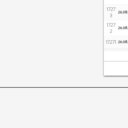
1727
26.0
3
1727
26.0
2
17271
26.0