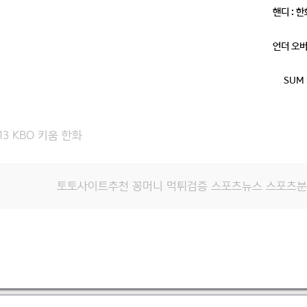
핸디 : 
언더 오버
SUM 
-13 KBO 키움 한화
토토사이트추천 꽁머니 먹튀검증 스포츠뉴스 스포츠분