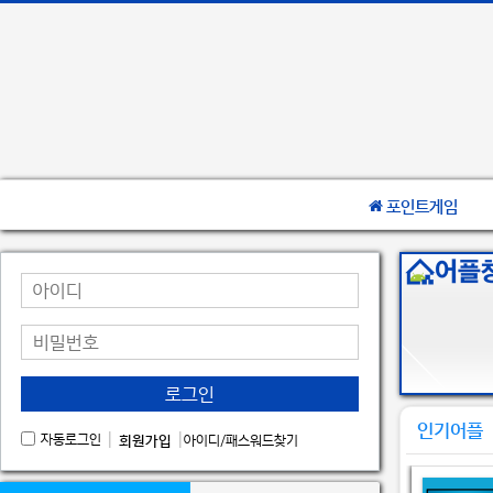
포인트게임
로그인
인기어플
|
|
자동로그인
회원가입
아이디/패스워드찾기