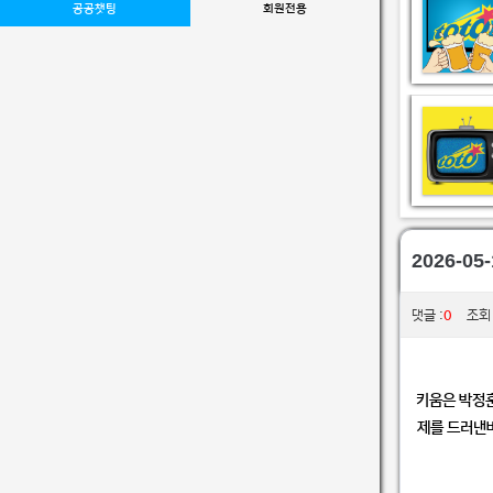
공공챗팅
회원전용
2026-0
0
댓글 :
조회 
키움은 박정훈
제를 드러낸바