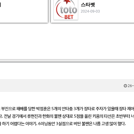
비
스타벳
2024-09-03
26-
실점의 부진으로 패배를 당한 박정훈은 5개의 안타중 3개가 장타로 주자가 있을때 장타 제어
다. 전날 경기에서 류현진과 한화의 불펜 상대로 5점을 올린 키움의 타선은 초반부터 
을 하기 어렵다는 이야기. 6이닝동안 3실점으로 버틴 불펜은 나름 고생 많이 했다.