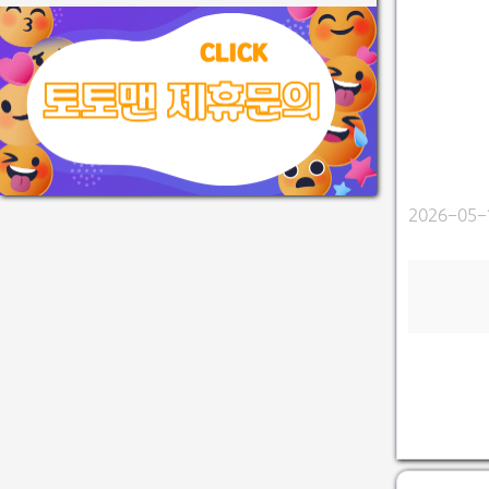
2026-05