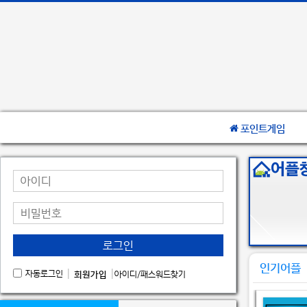
포인트게임
로그인
인기어플
|
|
자동로그인
회원가입
아이디/패스워드찾기