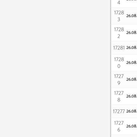
4
1728
26.0
3
1728
26.0
2
17281
26.0
1728
26.0
0
1727
26.0
9
1727
26.0
8
17277
26.0
1727
26.0
6