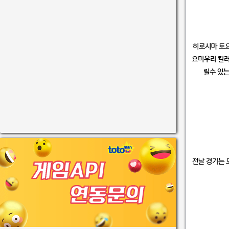
히로시마 토요
요미우리 킬러
릴수 있는
전날 경기는 