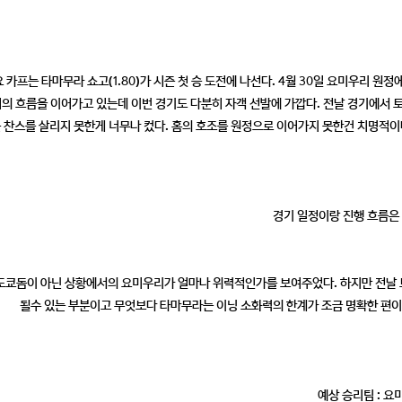
 카프는 타마무라 쇼고(1.80)가 시즌 첫 승 도전에 나선다. 4월 30일 요미우리 원
의 흐름을 이어가고 있는데 이번 경기도 다분히 자객 선발에 가깝다. 전날 경기에서 
 찬스를 살리지 못한게 너무나 컸다. 홈의 호조를 원정으로 이어가지 못한건 치명적이
경기 일정이랑 진행 흐름은
도쿄돔이 아닌 상황에서의 요미우리가 얼마나 위력적인가를 보여주었다. 하지만 전날 
될수 있는 부분이고 무엇보다 타마무라는 이닝 소화력의 한계가 조금 명확한 편이
예상 승리팀 : 