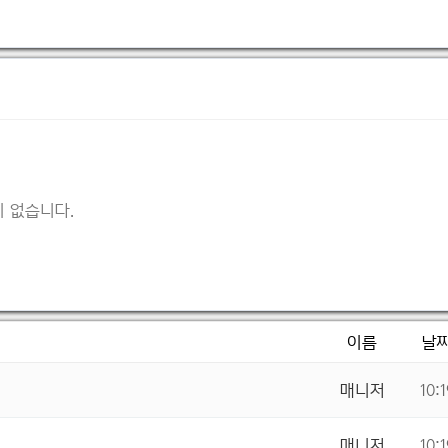
 없습니다.
이름
날
매니저
10:1
매니저
10:1