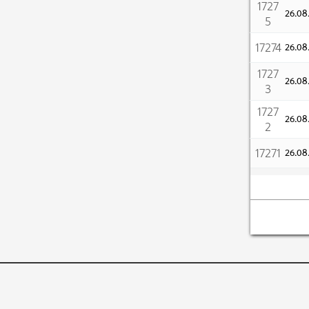
1727
26.0
5
17274
26.0
1727
26.0
3
1727
26.0
2
17271
26.0