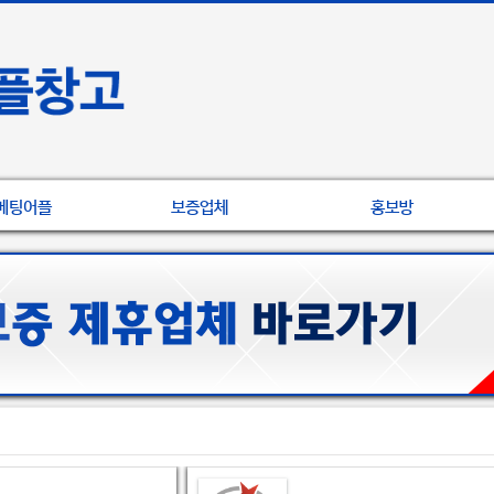
베팅어플
보증업체
홍보방