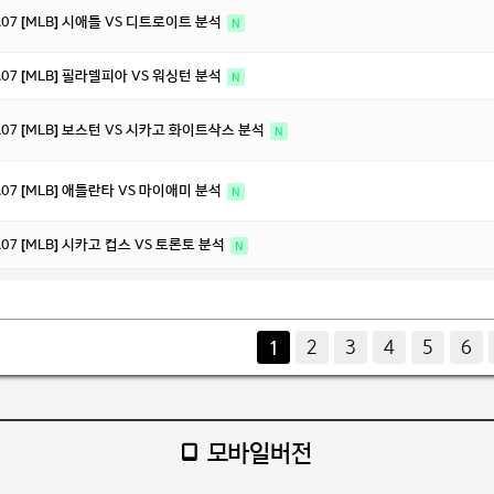
8.07 [MLB] 시애틀 VS 디트로이트 분석
N
8.07 [MLB] 필라델피아 VS 워싱턴 분석
N
8.07 [MLB] 보스턴 VS 시카고 화이트삭스 분석
N
8.07 [MLB] 애틀란타 VS 마이애미 분석
N
8.07 [MLB] 시카고 컵스 VS 토론토 분석
N
다음
맨끝
2
3
4
5
6
1
모바일버전