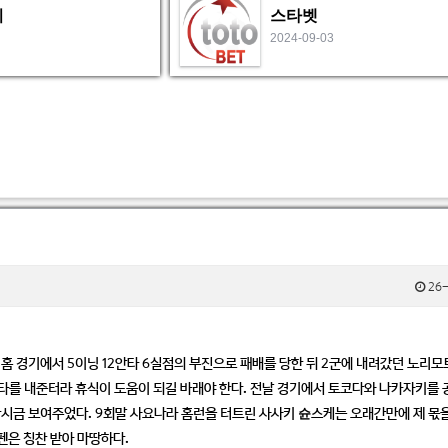
비
스타벳
2024-09-03
26-
 홈 경기에서 5이닝 12안타 6실점의 부진으로 패배를 당한 뒤 2군에 내려갔던 노리모
안타를 내준터라 휴식이 도움이 되길 바래야 한다. 전날 경기에서 토코다와 나카자키를
시금 보여주었다. 9회말 사요나라 홈런을 터트린 사사키 슌스케는 오래간만에 제 몫을
펜은 칭찬 받아 마땅하다.