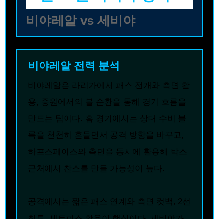
비야레알 vs 세비야
비야레알 전력 분석
비야레알은 라리가에서 패스 전개와 측면 활
용, 중원에서의 볼 순환을 통해 경기 흐름을
만드는 팀이다. 홈 경기에서는 상대 수비 블
록을 천천히 흔들면서 공격 방향을 바꾸고,
하프스페이스와 측면을 동시에 활용해 박스
근처에서 찬스를 만들 가능성이 높다.
공격에서는 짧은 패스 연계와 측면 컷백, 2선
침투, 세트피스 활용이 핵심이다. 세비야가