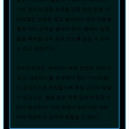
수비 조직과 경합 능력을 갖춘 팀인 만큼, 비
야레알은 단순한 중앙 돌파보다 좌우 전환을
통해 수비 간격을 벌려야 한다. 홈에서 점유
율을 확보할 경우 공격 빈도를 높일 수 있다
는 점도 강점이다.
수비적으로는 세비야의 빠른 전환과 측면 크
로스, 세트피스를 경계해야 한다. 비야레알
이 공격적으로 전진할수록 후방 공간이 열릴
수 있으므로, 볼을 잃은 직후 압박과 중원 커
버가 중요하다. 수비 전환이 늦어지면 세비
야의 직선적인 공격에 흔들릴 수 있다.