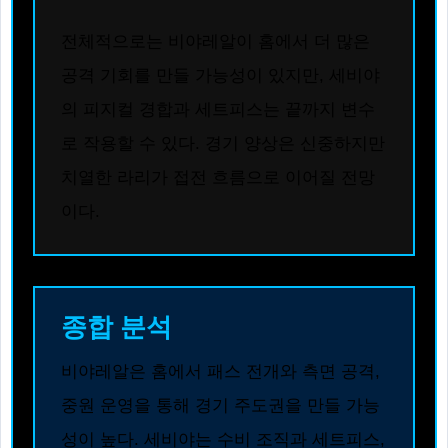
전체적으로는 비야레알이 홈에서 더 많은
공격 기회를 만들 가능성이 있지만, 세비야
의 피지컬 경합과 세트피스는 끝까지 변수
로 작용할 수 있다. 경기 양상은 신중하지만
치열한 라리가 접전 흐름으로 이어질 전망
이다.
종합 분석
비야레알은 홈에서 패스 전개와 측면 공격,
중원 운영을 통해 경기 주도권을 만들 가능
성이 높다. 세비야는 수비 조직과 세트피스,