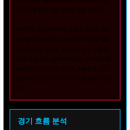
에서는 충분히 득점 기회를 만들 수 있다.
수비적으로는 비야레알의 패스 전개와 2선
침투를 막아야 한다. 세비야가 수비 간격을
좁히고 중원 압박을 유지하면 접전 흐름을
만들 수 있지만, 압박 타이밍이 늦어지면 비
야레알의 박스 근처 연계에 흔들릴 수 있다.
원정에서는 실수 관리와 수비 집중력이 필수
다.
경기 흐름 분석