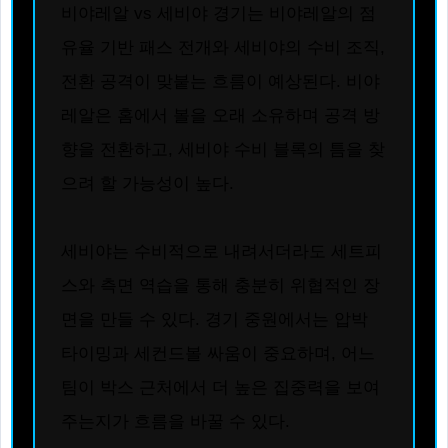
비야레알 vs 세비야 경기는 비야레알의 점
유율 기반 패스 전개와 세비야의 수비 조직,
전환 공격이 맞붙는 흐름이 예상된다. 비야
레알은 홈에서 볼을 오래 소유하며 공격 방
향을 전환하고, 세비야 수비 블록의 틈을 찾
으려 할 가능성이 높다.
세비야는 수비적으로 내려서더라도 세트피
스와 측면 역습을 통해 충분히 위협적인 장
면을 만들 수 있다. 경기 중원에서는 압박
타이밍과 세컨드볼 싸움이 중요하며, 어느
팀이 박스 근처에서 더 높은 집중력을 보여
주는지가 흐름을 바꿀 수 있다.