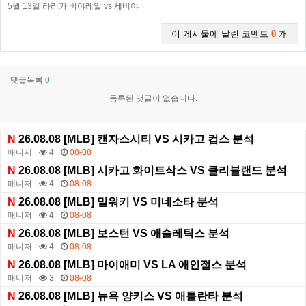
5월 13일 라리가 비야레알 vs 세비야
이 게시물에 달린 코멘트
0
개
댓글목록
0
등록된 댓글이 없습니다.
N
26.08.08 [MLB] 캔자스시티 VS 시카고 컵스 분석
매니저
4
08-08
N
26.08.08 [MLB] 시카고 화이트삭스 VS 클리블랜드 분석
매니저
4
08-08
N
26.08.08 [MLB] 밀워키 VS 미네소타 분석
매니저
4
08-08
N
26.08.08 [MLB] 보스턴 VS 애슬레틱스 분석
매니저
4
08-08
N
26.08.08 [MLB] 마이애미 VS LA 애인절스 분석
매니저
3
08-08
N
26.08.08 [MLB] 뉴욕 양키스 VS 애틀란타 분석