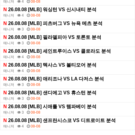
매니저
4
08-08
N
26.08.08 [MLB] 워싱턴 VS 신시내티 분석
매니저
4
08-08
N
26.08.08 [MLB] 피츠버그 VS 뉴욕 메츠 분석
매니저
3
08-08
N
26.08.08 [MLB] 필라델피아 VS 토론토 분석
매니저
3
08-08
N
26.08.08 [MLB] 세인트루이스 VS 콜로라도 분석
매니저
4
08-08
N
26.08.08 [MLB] 텍사스 VS 볼티모어 분석
매니저
4
08-08
N
26.08.08 [MLB] 애리조나 VS LA 다저스 분석
매니저
3
08-08
N
26.08.08 [MLB] 샌디에고 VS 휴스턴 분석
매니저
3
08-08
N
26.08.08 [MLB] 시애틀 VS 템파베이 분석
매니저
3
08-08
N
26.08.08 [MLB] 샌프란시스코 VS 디트로이트 분석
매니저
4
08-08