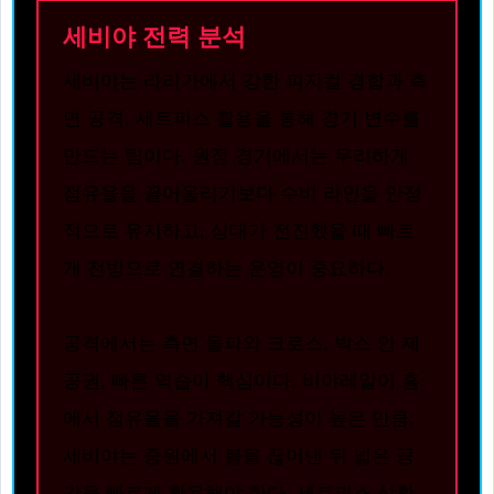
세비야 전력 분석
세비야는 라리가에서 강한 피지컬 경합과 측
면 공격, 세트피스 활용을 통해 경기 변수를
만드는 팀이다. 원정 경기에서는 무리하게
점유율을 끌어올리기보다 수비 라인을 안정
적으로 유지하고, 상대가 전진했을 때 빠르
게 전방으로 연결하는 운영이 중요하다.
공격에서는 측면 돌파와 크로스, 박스 안 제
공권, 빠른 역습이 핵심이다. 비야레알이 홈
에서 점유율을 가져갈 가능성이 높은 만큼,
세비야는 중원에서 볼을 끊어낸 뒤 넓은 공
간을 빠르게 활용해야 한다. 세트피스 상황