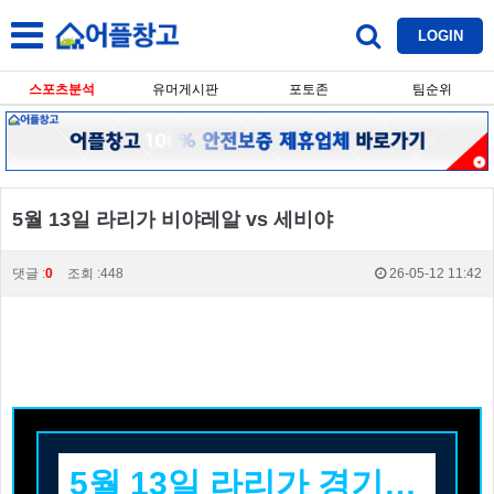
LOGIN
스포츠분석
유머게시판
포토존
팀순위
5월 13일 라리가 비야레알 vs 세비야
댓글 :
0
조회 :448
26-05-12 11:42
5월 13일 라리가 경기 분석