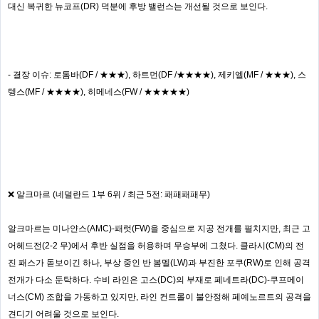
대신 복귀한 뉴코프(DR) 덕분에 후방 밸런스는 개선될 것으로 보인다.
- 결장 이슈: 로톰바(DF / ★★★), 하트먼(DF /★★★★), 제키엘(MF / ★★★), 스
텡스(MF / ★★★★), 히메네스(FW / ★★★★★)
❌ 알크마르 (네덜란드 1부 6위 / 최근 5전: 패패패패무)
알크마르는 미나얀스(AMC)-패럿(FW)을 중심으로 지공 전개를 펼치지만, 최근 고
어헤드전(2-2 무)에서 후반 실점을 허용하며 무승부에 그쳤다. 클라시(CM)의 전
진 패스가 돋보이긴 하나, 부상 중인 반 봄멜(LW)과 부진한 포쿠(RW)로 인해 공격
전개가 다소 둔탁하다. 수비 라인은 고스(DC)의 부재로 페네트라(DC)-쿠프메이
너스(CM) 조합을 가동하고 있지만, 라인 컨트롤이 불안정해 페예노르트의 공격을
견디기 어려울 것으로 보인다.