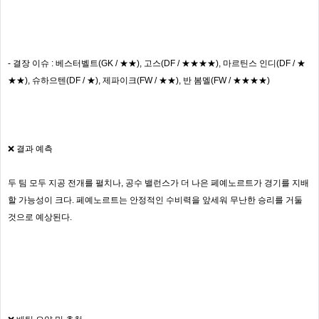
- 결장 이슈 : 베스터벨트(GK / ★★), 고스(DF / ★★★★), 마르틴스 인디(DF / ★
★★), 슈하으텐(DF / ★), 제파이크(FW / ★★), 반 봄멜(FW / ★★★★)
❌ 결과 예측
두 팀 모두 지공 전개를 펼치나, 공수 밸런스가 더 나은 페예노르트가 경기를 지배
할 가능성이 크다. 페예노르트는 안정적인 수비력을 앞세워 무난한 승리를 거둘
것으로 예상된다.