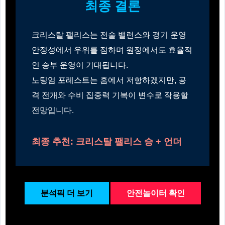
최종 결론
크리스탈 팰리스는 전술 밸런스와 경기 운영
안정성에서 우위를 점하며 원정에서도 효율적
인 승부 운영이 기대됩니다.
노팅엄 포레스트는 홈에서 저항하겠지만, 공
격 전개와 수비 집중력 기복이 변수로 작용할
전망입니다.
최종 추천: 크리스탈 팰리스 승 + 언더
분석픽 더 보기
안전놀이터 확인