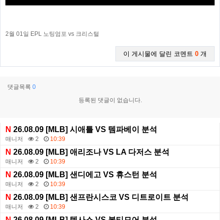
2월 01일 EPL 노팅엄포 vs 크리스털
이 게시물에 달린 코멘트
0
개
댓글목록
0
등록된 댓글이 없습니다.
N
26.08.09 [MLB] 시애틀 VS 템파베이 분석
매니저
2
10:39
N
26.08.09 [MLB] 애리조나 VS LA 다저스 분석
매니저
2
10:39
N
26.08.09 [MLB] 샌디에고 VS 휴스턴 분석
매니저
2
10:39
N
26.08.09 [MLB] 샌프란시스코 VS 디트로이트 분석
매니저
2
10:39
N
26.08.09 [MLB] 텍사스 VS 볼티모어 분석