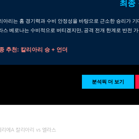
최종
리아리는 홈 경기력과 수비 안정성을 바탕으로 근소한 승리가 기
라스 베로나는 수비적으로 버티겠지만, 공격 전개 한계로 반전 가
종 추천: 칼리아리 승 + 언더
분석픽 더 보기
 세리에A 칼리아리 vs 엘라스