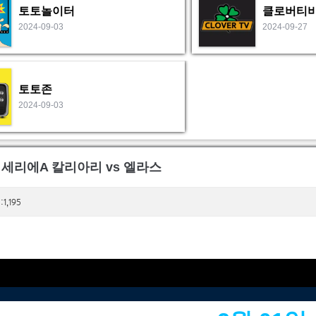
토토놀이터
클로버티
2024-09-03
2024-09-27
토토존
2024-09-03
일 세리에A 칼리아리 vs 엘라스
1,195