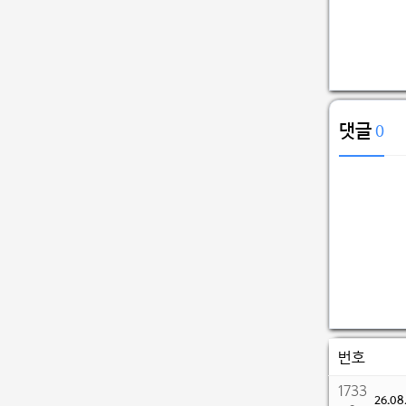
댓글
0
번호
1733
26.0