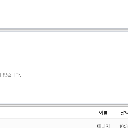
 없습니다.
이름
날
매니저
10: