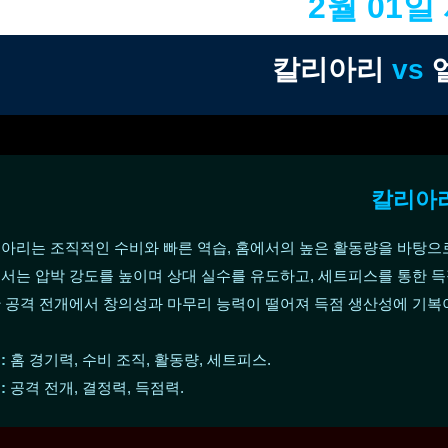
2월 01일
칼리아리
vs
칼리아
아리는 조직적인 수비와 빠른 역습, 홈에서의 높은 활동량을 바탕으
서는 압박 강도를 높이며 상대 실수를 유도하고, 세트피스를 통한 
 공격 전개에서 창의성과 마무리 능력이 떨어져 득점 생산성에 기복
:
홈 경기력, 수비 조직, 활동량, 세트피스.
:
공격 전개, 결정력, 득점력.