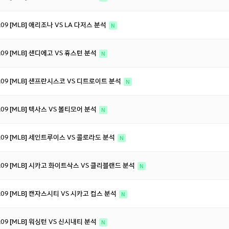
8.09 [MLB] 애리조나 VS LA 다저스 분석
N
8.09 [MLB] 샌디에고 VS 휴스턴 분석
N
8.09 [MLB] 샌프란시스코 VS 디트로이트 분석
N
8.09 [MLB] 텍사스 VS 볼티모어 분석
N
8.09 [MLB] 세인트루이스 VS 콜로라도 분석
N
8.09 [MLB] 시카고 화이트삭스 VS 클리블랜드 분석
N
8.09 [MLB] 캔자스시티 VS 시카고 컵스 분석
N
8.09 [MLB] 워싱턴 VS 신시내티 분석
N