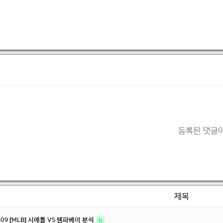
등록된 댓글이
제목
8.09 [MLB] 시애틀 VS 템파베이 분석
N