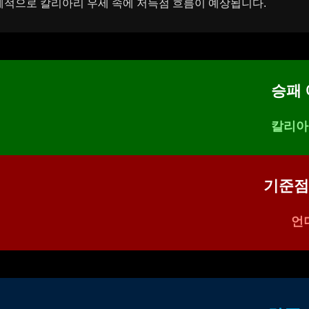
체적으로 칼리아리 우세 속에 저득점 흐름이 예상됩니다.
승패
칼리아
기준점
언