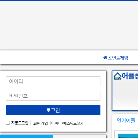
포인트게임
로그인
인기어플
|
|
자동로그인
회원가입
아이디/패스워드찾기