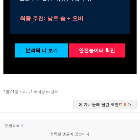
최종 추천: 낭트 승 + 오버
분석픽 더 보기
안전놀이터 확인
2월 01일 프리그1 로리앙 vs 낭트
이 게시물에 달린 코멘트
0
개
댓글목록
0
등록된 댓글이 없습니다.