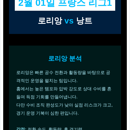
2월 01일 프랑스 리그1
로리앙
vs
낭트
로리앙 분석
로리앙은 빠른 공수 전환과 활동량을 바탕으로 공
격적인 운영을 펼치는 팀입니다.
홈에서는 높은 템포와 압박 강도로 상대 수비를 흔
들며 득점 기회를 만들어냅니다.
다만 수비 조직 완성도가 낮아 실점 리스크가 크고,
경기 운영 기복이 심한 편입니다.
강점:
전환 속도, 활동량, 홈 경기력.