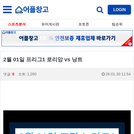
LOGIN
스포츠분석
유머게시판
포토존
팀순위
2월 01일 프리그1 로리앙 vs 낭트
댓글 :
0
조회 :1,260
26-01-30 11:54