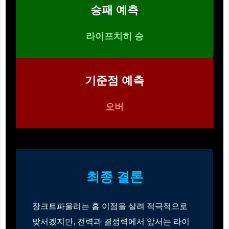
승패 예측
라이프치히 승
기준점 예측
오버
최종 결론
장크트파울리는 홈 이점을 살려 적극적으로
맞서겠지만, 전력과 결정력에서 앞서는 라이