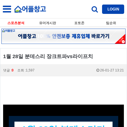
LOGIN
스포츠분석
유머게시판
포토존
팀순위
1월 28일 분데스리 장크트파vs라이프치
댓글 :
0
조회 :1,597
26-01-27 13:21