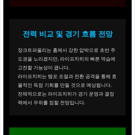
전력 비교 및 경기 흐름 전망
장크트파울리는 홈에서 강한 압박으로 초반 주
도권을 노리겠지만, 라이프치히의 빠른 역습에
고전할 가능성이 큽니다.
라이프치히는 템포 조절과 전환 공격을 통해 효
율적인 득점 기회를 만들 것으로 예상됩니다.
전체적으로는 라이프치히가 경기 운영과 결정
력에서 우위를 점할 전망입니다.