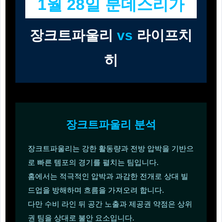
1월 28일 분데스리가
장크트파울리
vs
라이프치
히
장크트파울리 분석
장크트파울리는 강한 활동량과 전방 압박을 기반으
로 빠른 템포의 경기를 펼치는 팀입니다.
홈에서는 적극적인 압박과 과감한 전개로 상대 빌
드업을 방해하며 흐름을 가져오려 합니다.
다만 수비 라인 뒤 공간 노출과 제공권 약점은 상위
권 팀을 상대로 불안 요소입니다.