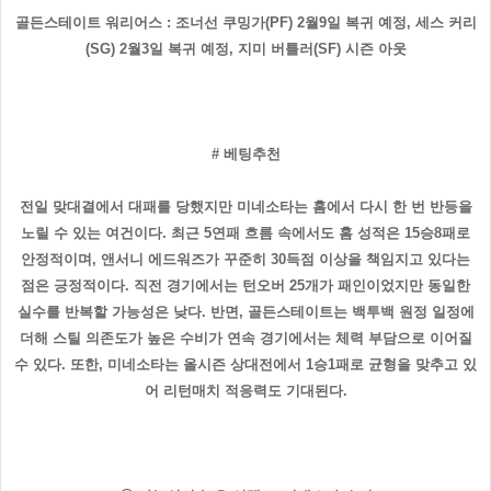
골든스테이트 워리어스 : 조너선 쿠밍가(PF) 2월9일 복귀 예정, 세스 커리
(SG) 2월3일 복귀 예정, 지미 버틀러(SF) 시즌 아웃
# 베팅추천
전일 맞대결에서 대패를 당했지만 미네소타는 홈에서 다시 한 번 반등을
노릴 수 있는 여건이다. 최근 5연패 흐름 속에서도 홈 성적은 15승8패로
안정적이며, 앤서니 에드워즈가 꾸준히 30득점 이상을 책임지고 있다는
점은 긍정적이다. 직전 경기에서는 턴오버 25개가 패인이었지만 동일한
실수를 반복할 가능성은 낮다. 반면, 골든스테이트는 백투백 원정 일정에
더해 스틸 의존도가 높은 수비가 연속 경기에서는 체력 부담으로 이어질
수 있다. 또한, 미네소타는 올시즌 상대전에서 1승1패로 균형을 맞추고 있
어 리턴매치 적응력도 기대된다.