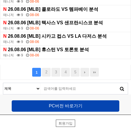
매니저
9
08-06
N
26.08.06 [MLB] 콜로라도 VS 템파베이 분석
매니저
9
08-06
N
26.08.06 [MLB] 텍사스 VS 샌프란시스코 분석
매니저
9
08-06
N
26.08.06 [MLB] 시카고 컵스 VS LA 다저스 분석
매니저
9
08-06
N
26.08.06 [MLB] 휴스턴 VS 토론토 분석
매니저
9
08-06
2
3
4
5
1
PC버전 바로가기
회원가입