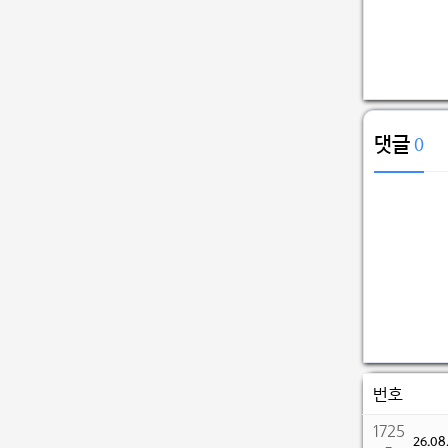
댓글
0
번호
1725
26.0