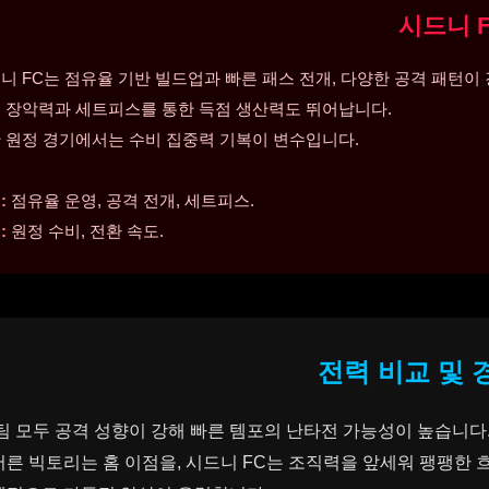
시드니 
니 FC는 점유율 기반 빌드업과 빠른 패스 전개, 다양한 공격 패턴이
 장악력과 세트피스를 통한 득점 생산력도 뛰어납니다.
 원정 경기에서는 수비 집중력 기복이 변수입니다.
:
점유율 운영, 공격 전개, 세트피스.
:
원정 수비, 전환 속도.
전력 비교 및 
팀 모두 공격 성향이 강해 빠른 템포의 난타전 가능성이 높습니다
른 빅토리는 홈 이점을, 시드니 FC는 조직력을 앞세워 팽팽한 