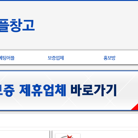
베팅어플
보증업체
홍보방