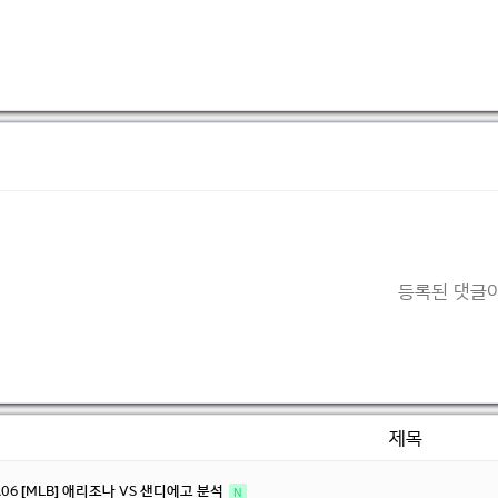
등록된 댓글이
제목
8.06 [MLB] 애리조나 VS 샌디에고 분석
N