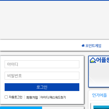
포인트게임
로그인
인기어플
|
|
자동로그인
회원가입
아이디/패스워드찾기