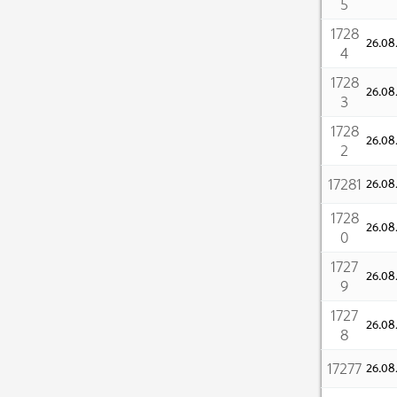
5
1728
26.0
4
1728
26.0
3
1728
26.0
2
17281
26.0
1728
26.0
0
1727
26.0
9
1727
26.0
8
17277
26.0