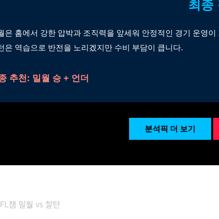
최종
월은 홈에서 강한 압박과 조직력을 앞세워 안정적인 경기 운영이
턴은 역습으로 반전을 노리겠지만 수비 부담이 큽니다.
종 추천: 밀월 승 + 언더
분석픽 더 보기
EFL챔 밀월 vs 찰턴