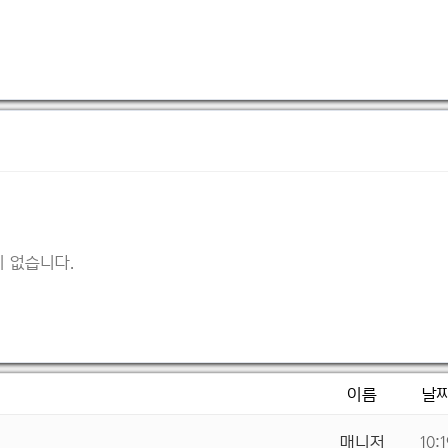
 없습니다.
이름
날
매니저
10:1