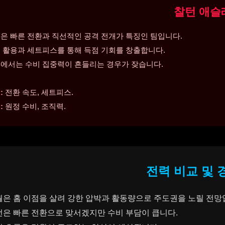
찰턴 애슬
은 빠른 전환과 직선적인 공격 전개가 특징인 팀입니다.
 활용과 세트피스를 통해 득점 기회를 창출합니다.
에서는 수비 집중력이 흔들리는 경우가 잦습니다.
:
전환 속도, 세트피스.
:
원정 수비, 조직력.
전력 비교 및 
은 홈 이점을 살려 강한 압박과 활동량으로 주도권을 노릴 전망
턴은 빠른 전환으로 맞서겠지만 수비 부담이 큽니다.