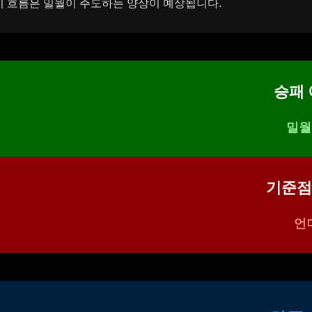
기 흐름은 밀월이 주도하는 양상이 예상됩니다.
승패
밀월
기준점
언